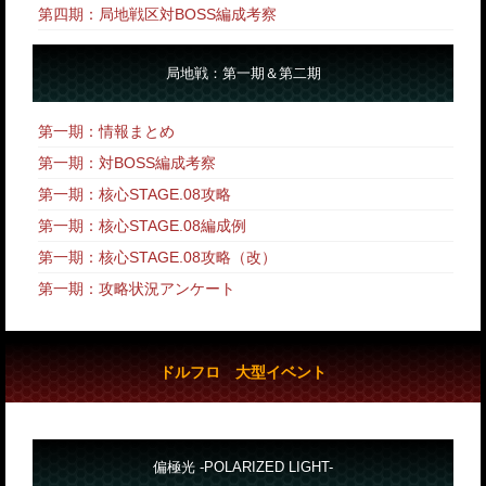
第四期：局地戦区対BOSS編成考察
局地戦：第一期＆第二期
第一期：情報まとめ
第一期：対BOSS編成考察
第一期：核心STAGE.08攻略
第一期：核心STAGE.08編成例
第一期：核心STAGE.08攻略
（改）
第一期：攻略状況アンケート
ドルフロ 大型イベント
偏極光 -POLARIZED LIGHT-