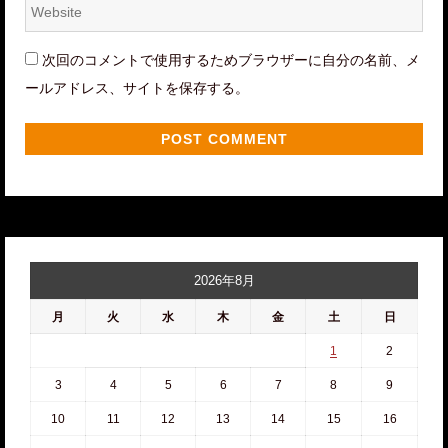
Website
*
次回のコメントで使用するためブラウザーに自分の名前、メ
ールアドレス、サイトを保存する。
2026年8月
月
火
水
木
金
土
日
1
2
3
4
5
6
7
8
9
10
11
12
13
14
15
16