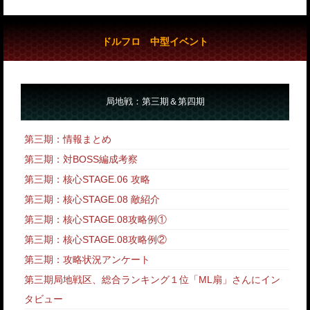
ドルフロ 中型イベント
局地戦：第三期＆第四期
第三期：情報まとめ
第三期：対BOSS編成考察
第三期：核心STAGE.06 攻略
第三期：核心STAGE.08 敵紹介
第三期：核心STAGE.08攻略例①
第三期：核心STAGE.08攻略例②
第三期：攻略状況アンケート
第三期局地戦区、総合ランキング１位「ML扇」さんにイン
タビュー