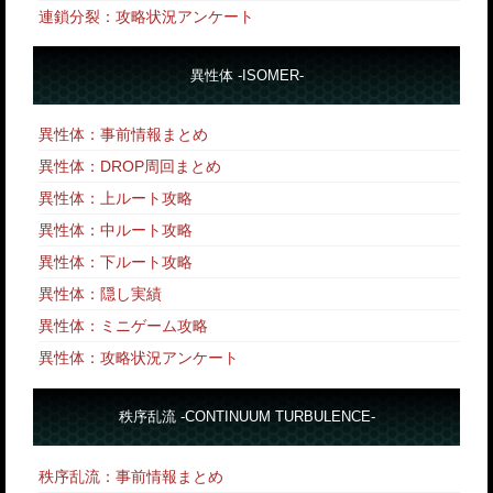
連鎖分裂：攻略状況アンケート
異性体 -ISOMER-
異性体：事前情報まとめ
異性体：DROP周回まとめ
異性体：上ルート攻略
異性体：中ルート攻略
異性体：下ルート攻略
異性体：隠し実績
異性体：ミニゲーム攻略
異性体：攻略状況アンケート
秩序乱流 -CONTINUUM TURBULENCE-
秩序乱流：事前情報まとめ