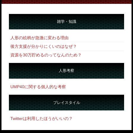
雑学・知識
人形の絵柄が急激に変わる理由
後方支援が分かりにくいのはなぜ？
資源を30万貯めるのってなんのため？
人形考察
UMP40に関する個人的な考察
プレイスタイル
Twitterは利用したほうがいいの？