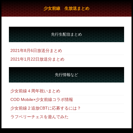
少女前線 生放送まとめ
先行生配信まとめ
2021年8月6日放送分まとめ
2021年1月22日放送分まとめ
先行情報など
少女前線４周年祝いまとめ
COD Mobile×少女前線コラボ情報
少女前線２追放CBTに応募するには？
ラフベリーチェスを遊んでみた