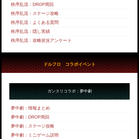
秩序乱流：DROP周回
秩序乱流：ステージ攻略
秩序乱流：よくある質問
秩序乱流：隠し実績
秩序乱流：攻略状況アンケート
ドルフロ コラボイベント
ガンスリコラボ：夢中劇
夢中劇：情報まとめ
夢中劇：DROP周回
夢中劇：ステージ攻略
夢中劇：ミニゲーム説明