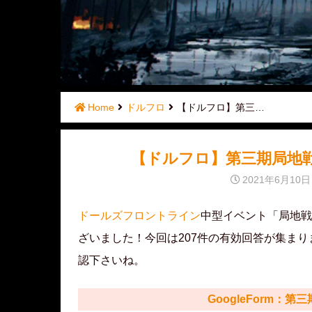
Home
ドルフロ
【ドルフロ】第三…
【ドルフロ】第三期局地
2021年6月10日
ドールズフロントライン
中型イベント「局地戦
ざいました！今回は207件の有効回答が集ま
認下さいね。
GoogleForm：