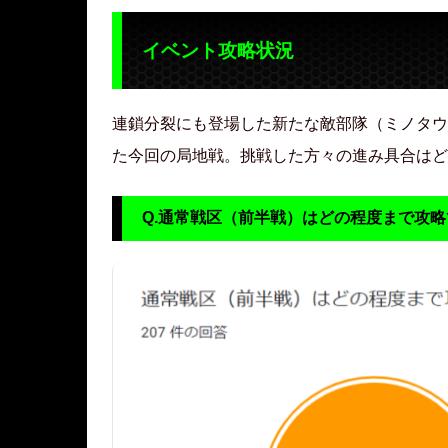
イベント攻略状況
連鎖分裂にも登場した新たな敵部隊（ミノタウ
た今回の局地戦。挑戦した方々の進み具合はど
Q.通常戦区（前半戦）はどの程度まで攻