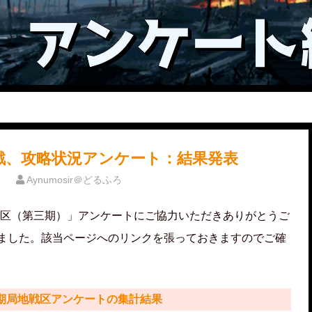
戦、攻略状況アンケート：結果発表
Aynumosir＠どるふろ
区（第三期）」アンケートにご協力いただきありがとうご
りました。該当ページへのリンクを張っておきますのでご確
第三期局地戦区アンケートの集計結果