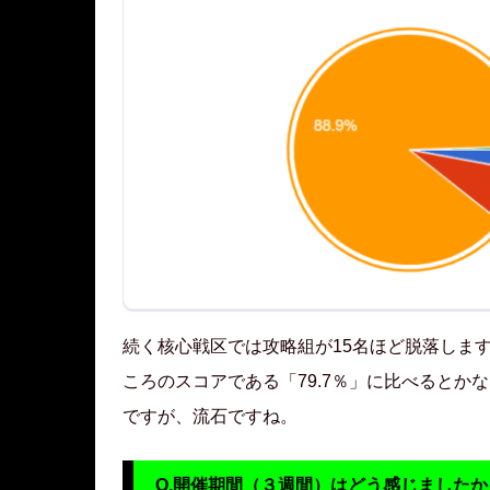
続く核心戦区では攻略組が15名ほど脱落しま
ころのスコアである「79.7％」に比べると
ですが、流石ですね。
Q.開催期間（３週間）はどう感じましたか