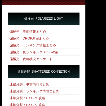
偏極光 -POLARIZED LIGHT-
偏極光：事前情報まとめ
偏極光：DROP周回まとめ
偏極光：ランキング情報まとめ
偏極光：夜ランキングBOSS対策
偏極光：攻略状況アンケート
連鎖分裂 -SHATTERED CONNEXION-
連鎖分裂：事前情報まとめ
連鎖分裂：ランキング情報まとめ
連鎖分裂：EX CP1 攻略
連鎖分裂：EX CP2 攻略