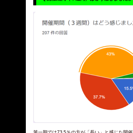
第一期では73.5％の方が「長い」と感じた開