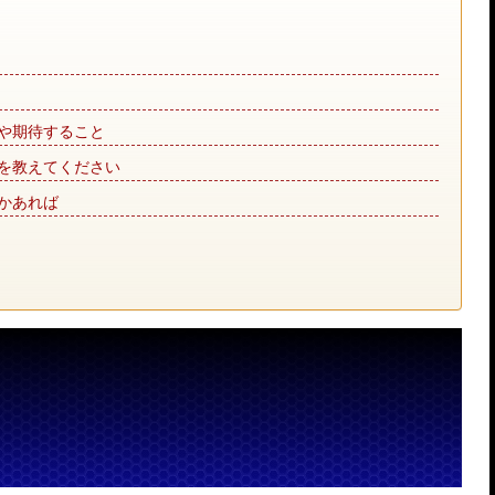
や期待すること
を教えてください
かあれば