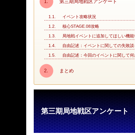
第三期局地戦区アンケート
イベント攻略状況
核心STAGE.08攻略
局地戦イベントに追加してほしい機能
自由記述：イベントに関しての失敗談
自由記述：今回のイベントに関して何
まとめ
第三期局地戦区アンケート