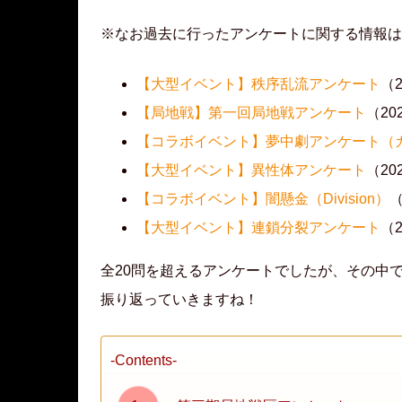
※なお過去に行ったアンケートに関する情報は
【大型イベント】秩序乱流アンケート
（
【局地戦】第一回局地戦アンケート
（20
【コラボイベント】夢中劇アンケート（
【大型イベント】異性体アンケート
（20
【コラボイベント】闇懸金（Division）
（
【大型イベント】連鎖分裂アンケート
（
全20問を超えるアンケートでしたが、その中
振り返っていきますね！
-Contents-