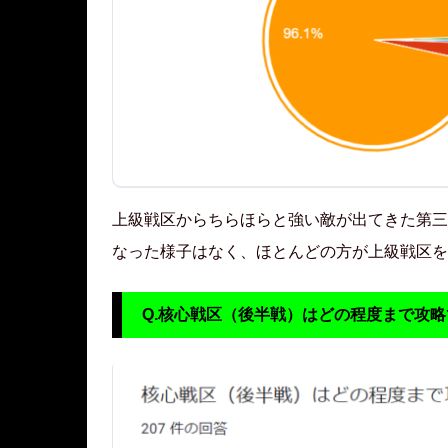
上級戦区からちらほらと強い敵が出てきた第三
なった様子はなく、ほとんどの方が上級戦区を
Q.核心戦区（後半戦）はどの程度まで攻