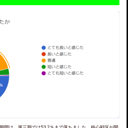
催期間は、第三期では53.2％まで落ちました。核心戦区が開