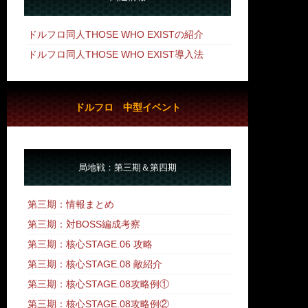
ドルフロ同人THOSE WHO EXISTの紹介
ドルフロ同人THOSE WHO EXIST導入法
ドルフロ 中型イベント
局地戦：第三期＆第四期
第三期：情報まとめ
第三期：対BOSS編成考察
第三期：核心STAGE.06 攻略
第三期：核心STAGE.08 敵紹介
第三期：核心STAGE.08攻略例①
第三期：核心STAGE.08攻略例②