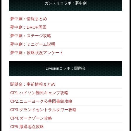
ガンスリコラボ：夢中劇
夢中劇：情報まとめ
夢中劇：DROP周回
夢中劇：ステージ攻略
夢中劇：ミニゲーム説明
夢中劇：攻略状況アンケート
Divisionコラボ：闇懸金
闇懸金：事前情報まとめ
CP1.ハドソン難民キャンプ攻略
CP2.ニューヨーク公共図書館攻略
CP3.グランドセントラルタワー攻略
CP4.ダークゾーン攻略
CP5.撤退地点攻略