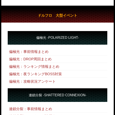
ドルフロ 大型イベント
偏極光 -POLARIZED LIGHT-
偏極光：事前情報まとめ
偏極光：DROP周回まとめ
偏極光：ランキング情報まとめ
偏極光：夜ランキングBOSS対策
偏極光：攻略状況アンケート
連鎖分裂 -SHATTERED CONNEXION-
連鎖分裂：事前情報まとめ