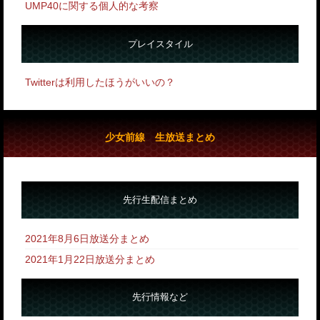
UMP40に関する個人的な考察
プレイスタイル
Twitterは利用したほうがいいの？
少女前線 生放送まとめ
先行生配信まとめ
2021年8月6日放送分まとめ
2021年1月22日放送分まとめ
先行情報など