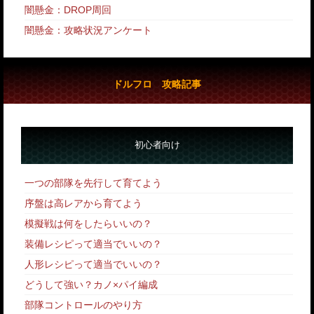
闇懸金：DROP周回
闇懸金：攻略状況アンケート
ドルフロ 攻略記事
初心者向け
一つの部隊を先行して育てよう
序盤は高レアから育てよう
模擬戦は何をしたらいいの？
装備レシピって適当でいいの？
人形レシピって適当でいいの？
どうして強い？カノ×パイ編成
部隊コントロールのやり方