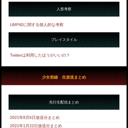
人形考察
UMP40に関する個人的な考察
プレイスタイル
Twitterは利用したほうがいいの？
少女前線 生放送まとめ
先行生配信まとめ
2021年8月6日放送分まとめ
2021年1月22日放送分まとめ