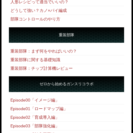
人形レシピって適当でいいの？
どうして強い？カノ×パイ編成
部隊コントロールのやり方
重装部隊
重装部隊：まず何をやればいいの？
重装部隊に関する基礎知識
重装部隊：チップ計算機レビュー
ゼロから始めるガンスリコラボ
Episode00「イメージ編」
Episode01「ロードマップ編」
Episode02「育成導入編」
Episode03「部隊強化編」