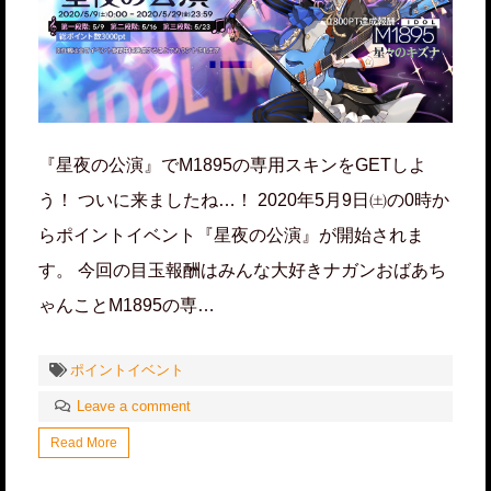
『星夜の公演』でM1895の専用スキンをGETしよ
う！ ついに来ましたね…！ 2020年5月9日㈯の0時か
らポイントイベント『星夜の公演』が開始されま
す。 今回の目玉報酬はみんな大好きナガンおばあち
ゃんことM1895の専…
ポイントイベント
Leave a comment
Read More