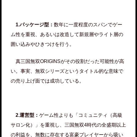
1.パッケージ型：
数年に一度程度のスパンでゲー
ム性を重視、あるいは改造して新規層やライト層の
囲い込みやひきつけを行う。
真三国無双ORIGINSがその役割だった可能性が高
い。事実、無双シリーズというタイトル的な意味で
の売り上げ面では成功している。
2.運営型：
ゲーム性よりも「コミュニティ（高級
サロン化）」を重視し、三国無双4時代の全盛期以上
の利益を、無数に存在する富豪プレイヤーから吸い