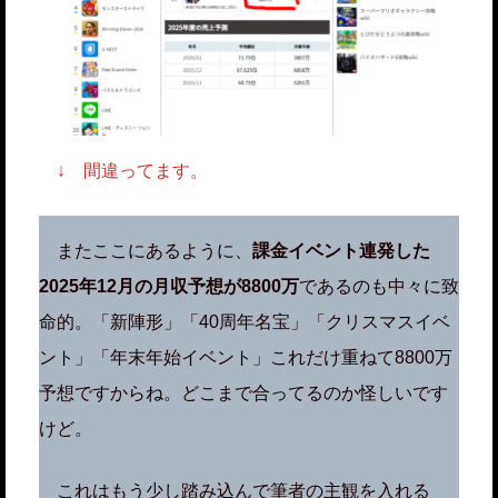
↓ 間違ってます。
またここにあるように、
課金イベント連発した
2025年12月の月収予想が8800万
であるのも中々に致
命的。「新陣形」「40周年名宝」「クリスマスイベ
ント」「年末年始イベント」これだけ重ねて8800万
予想ですからね。どこまで合ってるのか怪しいです
けど。
これはもう少し踏み込んで筆者の主観を入れる