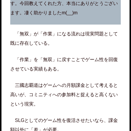
す。今回教えてくれた方、本当にありがとうござい
ます。凄く助かりましたm(__)m
「無双」が「作業」になる流れは現実問題として
既に存在している。
「作業」を「無双」に戻すことでゲーム性を回復
させている実績もある。
三國志覇道はゲームへの月額課金として考えると
高いが、コミニティへの参加料と捉えると高くない
という現実。
SLGとしてのゲーム性を復活させたいなら、課金
額以外に「差」が必要。