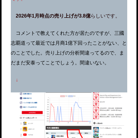
2026年1月時点の売り上げが3.8億
らしいです。
コメントで教えてくれた方が居たのですが、三國
志覇道って最近では月商1億下回ったことがない、と
のことでした。売り上げの分析間違ってるので、ま
だまだ安泰ってことでしょう。間違いない。
↓