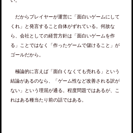
い。
だからプレイヤーが運営に「面白いゲームにして
くれ」と発言すること自体がずれている。何故な
ら、会社としての経営方針は「面白いゲームを作
る」ことではなく「作ったゲームで儲けること」が
ゴールだから。
極論的に言えば「面白くなくても売れる」という
結論があるのなら、「ゲーム性など改善される訳が
ない」という理屈が通る。程度問題ではあるが、こ
れはある種当たり前の話ではある。