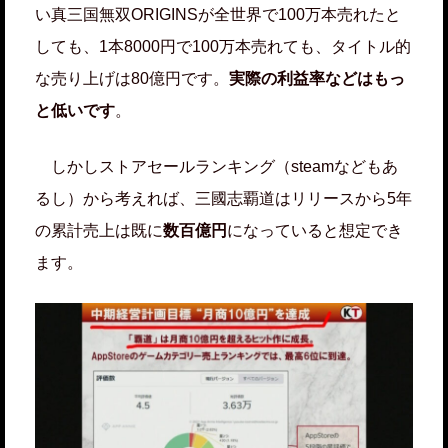
い真三国無双ORIGINSが全世界で100万本売れたと
しても、1本8000円で100万本売れても、タイトル的
な売り上げは80億円です。
実際の利益率などはもっ
と低いです
。
しかしストアセールランキング（steamなどもあ
るし）から考えれば、三國志覇道はリリースから5年
の累計売上は既に
数百億円
になっていると想定でき
ます。