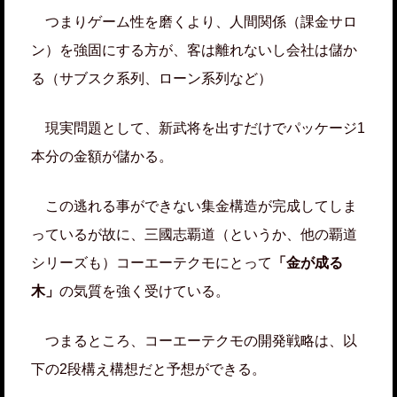
つまりゲーム性を磨くより、人間関係（課金サロ
ン）を強固にする方が、客は離れないし会社は儲か
る（サブスク系列、ローン系列など）
現実問題として、新武将を出すだけでパッケージ1
本分の金額が儲かる。
この逃れる事ができない集金構造が完成してしま
っているが故に、三國志覇道（というか、他の覇道
シリーズも）コーエーテクモにとって
「金が成る
木」
の気質を強く受けている。
つまるところ、コーエーテクモの開発戦略は、以
下の2段構え構想だと予想ができる。