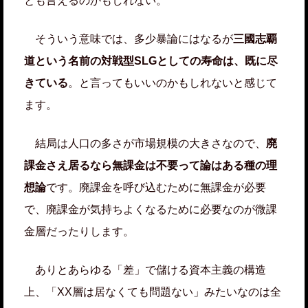
とも言えるのかもしれない。
そういう意味では、多少暴論にはなるが
三國志覇
道という名前の対戦型SLGとしての寿命は、既に尽
きている
。と言ってもいいのかもしれないと感じて
ます。
結局は人口の多さが市場規模の大きさなので、
廃
課金さえ居るなら無課金は不要って論はある種の理
想論
です。廃課金を呼び込むために無課金が必要
で、廃課金が気持ちよくなるために必要なのが微課
金層だったりします。
ありとあらゆる「差」で儲ける資本主義の構造
上、「XX層は居なくても問題ない」みたいなのは全