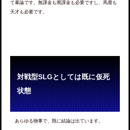
て暴論です。無課金も廃課金も必要ですし、馬鹿も
天才も必要です。
対戦型SLGとしては既に仮死
状態
あらゆる物事で、既に結論は出ています。