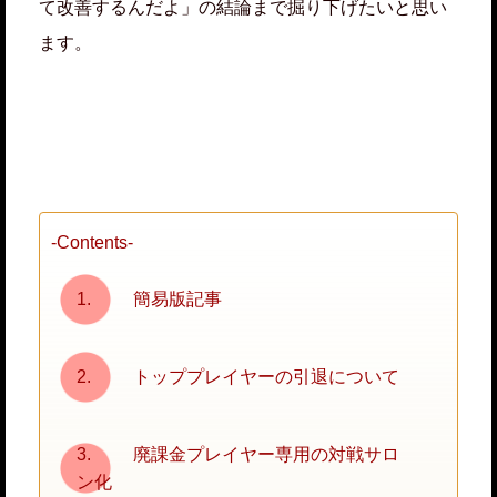
て改善するんだよ」の結論まで掘り下げたいと思い
ます。
-Contents-
簡易版記事
トッププレイヤーの引退について
廃課金プレイヤー専用の対戦サロ
ン化