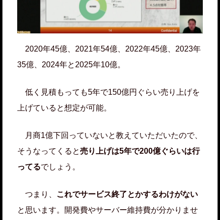
2020年45億、2021年54億、2022年45億、2023年
35億、2024年と2025年10億。
低く見積もっても5年で150億円ぐらい売り上げを
上げていると想定が可能。
月商1億下回っていないと教えていただいたので、
そうなってくると
売り上げは5年で200億ぐらいは行
ってる
でしょう。
つまり、
これでサービス終了とかするわけがない
と思います。開発費やサーバー維持費が分かりませ