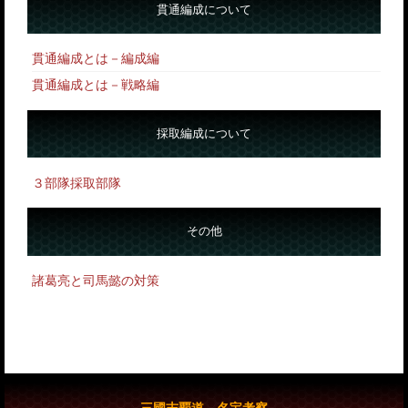
貫通編成について
貫通編成とは－編成編
貫通編成とは－戦略編
採取編成について
３部隊採取部隊
その他
諸葛亮と司馬懿の対策
三國志覇道 名宝考察