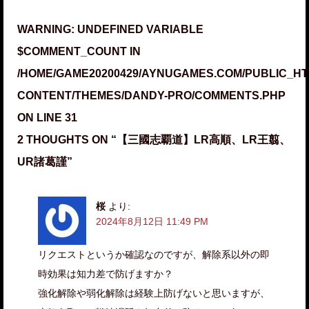
WARNING
: UNDEFINED VARIABLE
$COMMENT_COUNT IN
/HOME/GAME20200429/AYNUGAMES.COM/PUBLIC_HT
CONTENT/THEMES/DANDY-PRO/COMMENTS.PHP
ON LINE
31
2 THOUGHTS ON “
【三國志覇道】LR高順、LR王翦、
UR諸葛謹
”
桜
より:
2024年8月12日 11:49 PM
リクエストというか確認なのですが、解除系以外の即
時効果は知力差で防げますか？
強化解除や弱化解除は経験上防げないと思いますが、