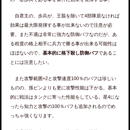
自君主の、歩兵が、王翦を除いて4部隊居なければ
効果は最大限発揮する事が出来ないので注意が必
要。また不適は非常に強力な防御バフなのだが、あ
る程度の格上相手に兵力で勝る事が出来る可能性は
ほぼないので、
基本的に格下殺し防御バフ
であるこ
とには注意したい。
また攻撃範囲+2と攻撃速度100％のバフは珍しい
ものの、孫ピンよりも更に攻撃性能は下がる。基本
的に戦法はタンクに寄った性能をしている。星4にな
ったら知力と攻撃の100％バフも追加されるのでめ
っちゃ強くなります。