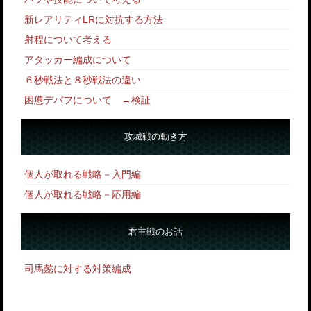
新レアリティLRに対抗する方法
射程について考える
アタッカー編成について
６秒戦法と８秒戦法の違い
困憊デバフについて
→
検証
攻城戦の動き方
個人が取れる戦略－入門編
個人が取れる戦略－応用編
君主戦のお話
司馬懿に対する対策編成