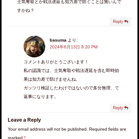
士気奪取とか戦法遅延も知力差で防ぐことは無いんで
すかね？
Reply
basuma
より:
2024年8月13日 8:20 PM
コメントありがとうございます！
私の認識では、士気奪取や戦法遅延を含む即時効
果は知力差で防げませんね。
ガッツリ検証したわけではないので多分無理、て
返事になります。
Reply
Leave a Reply
Your email address will not be published. Required fields are
marked
*