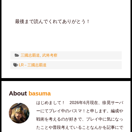
最後まで読んでくれてありがとう！
三國志覇道
,
武将考察
LR－三國志覇道
About
basuma
はじめまして！ 2026年6月現在、徐晃サーバ
ーにてプレイ中のバスマ！と申します。編成や
戦術を考えるのが好きで、プレイ中に気になっ
たことや普段考えていることなんかを記事にで