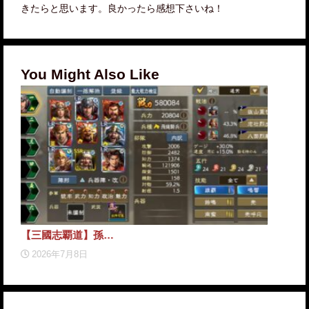
きたらと思います。良かったら感想下さいね！
You Might Also Like
【三國志覇道】孫…
【三
2026年7月8日
2