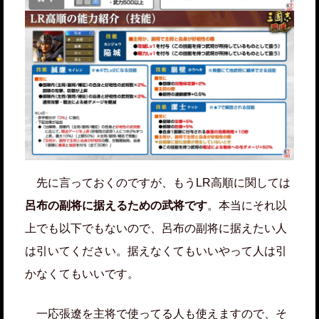
先に言っておくのですが、もうLR高順に関しては
呂布の副将に据えるための武将です
。本当にそれ以
上でも以下でもないので、呂布の副将に据えたい人
は引いてください。据えなくてもいいやって人は引
かなくてもいいです。
一応張遼を主将で使ってる人も使えますので、そ