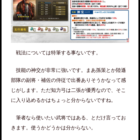
戦法については特筆する事ないです。
技能の神交が非常に強いです。まあ孫策とか陸遜
部隊の副将・補佐の侍従で出番ありそうかなって感
じがします。ただ知力弓は二張が優秀なので、そこ
に入り込めるかはちょっと分からないですね。
筆者なら使いたい武将ではある、とだけ言ってお
きます。使うかどうかは分からない。