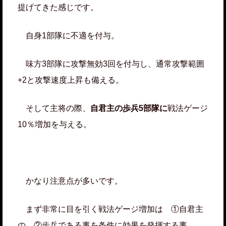
提げてきた感じです。
自身1部隊に不適を付与。
味方3部隊に攻撃無効3回を付与し、通常攻撃範囲
+2と攻撃速度上昇も備える。
そして主将の際、
自君主の歩兵5部隊に
戦法ゲージ
10％増加を与える。
かなり注意点が多いです。
まず非常に目を引く戦法ゲージ増加は ①自君主
の ②歩兵である事を条件に効果を発揮する事。