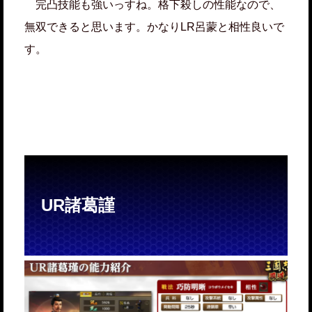
完凸技能も強いっすね。格下殺しの性能なので、
無双できると思います。かなりLR呂蒙と相性良いで
す。
UR諸葛謹