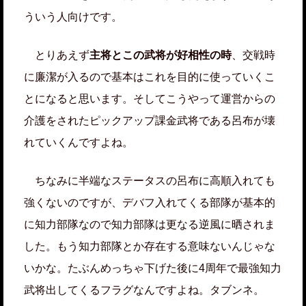
ういう人向けです。
とりあえず
主将とこの武将が好相性の時
、交戦時
に廉潔が入るので基本はこれを目的に使っていくこ
とになると思います。そしてこうやって運営からの
介護をされたピックアップ課金武将である呂布が壊
れていくんですよね。
ちなみに半端なステータスの呂布に高順入れても
強くないのですが、デバフ入れてくる部隊が基本的
に知力部隊なので知力部隊は更なる逆風に晒されま
した。もう知力部隊とか存在する意味ないんじゃな
いかな。たぶんめっちゃ下げた後に4周年で最強知力
武将出してくるフラグなんですよね。タブンネ。