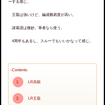
ーする感じ。
王翦は強いけど、編成難易度が高い。
諸葛謹は微妙。筆者なら使う。
4周年もあるし、スルーでもいいかなって感じ。
-Contents-
LR高順
LR王翦