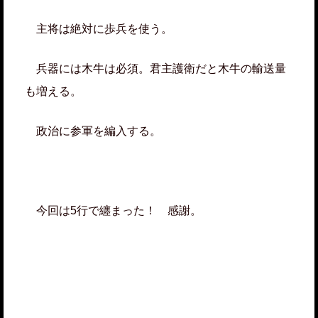
主将は絶対に歩兵を使う。
兵器には木牛は必須。君主護衛だと木牛の輸送量
も増える。
政治に参軍を編入する。
今回は5行で纏まった！ 感謝。