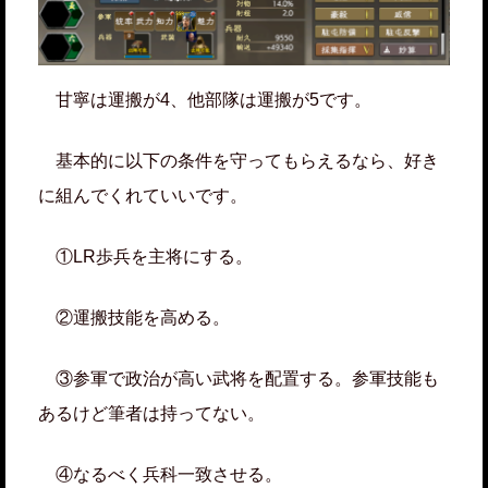
甘寧は運搬が4、他部隊は運搬が5です。
基本的に以下の条件を守ってもらえるなら、好き
に組んでくれていいです。
①LR歩兵を主将にする。
②運搬技能を高める。
③参軍で政治が高い武将を配置する。参軍技能も
あるけど筆者は持ってない。
④なるべく兵科一致させる。