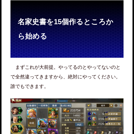
名家史書を15個作るところか
ら始める
まずこれが大前提。やってるのとやってないのと
で全然違ってきますから、絶対にやってください。
誰でもできます。