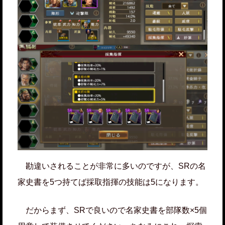
勘違いされることが非常に多いのですが、SRの名
家史書を5つ持てば採取指揮の技能は5になります。
だからまず、SRで良いので名家史書を部隊数×5個