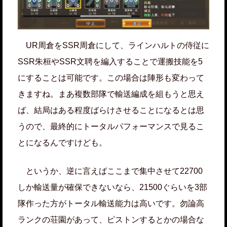
UR周倉をSSR周倉にして、ラインハルトの侍従に
SSR朱桓やSSR文聘を編入することで運搬技能を5
にすることは可能です。この場合は陣形も変わって
きますね。まあ複数部隊で輸送編成を組もうと思え
ば、結局はある程度ばらけさせることになるとは思
うので、最終的にトータルパフォーマンスで見るこ
とになるんですけども。
というか、逆に言えばここまで集中させて22700
しか輸送量が確保できないなら、21500ぐらいを3部
隊作った方がトータル輸送能力は高いです。勿論高
ランクの荘園があって、ピストンするとかの場合な