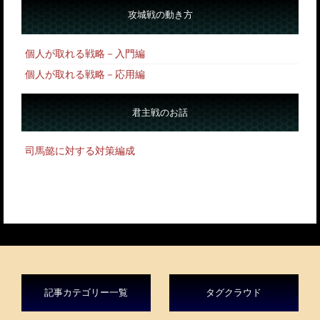
攻城戦の動き方
個人が取れる戦略－入門編
個人が取れる戦略－応用編
君主戦のお話
司馬懿に対する対策編成
記事カテゴリー一覧
タグクラウド