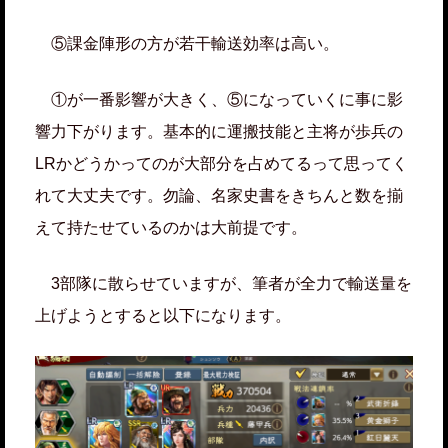
⑤課金陣形の方が若干輸送効率は高い。
①が一番影響が大きく、⑤になっていくに事に影
響力下がります。基本的に運搬技能と主将が歩兵の
LRかどうかってのが大部分を占めてるって思ってく
れて大丈夫です。勿論、名家史書をきちんと数を揃
えて持たせているのかは大前提です。
3部隊に散らせていますが、筆者が全力で輸送量を
上げようとすると以下になります。