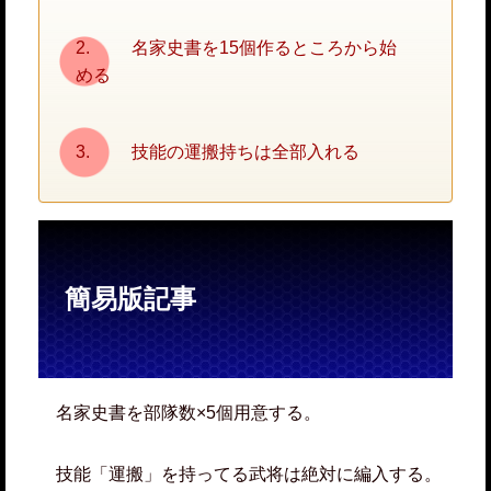
名家史書を15個作るところから始
める
技能の運搬持ちは全部入れる
簡易版記事
名家史書を部隊数×5個用意する。
技能「運搬」を持ってる武将は絶対に編入する。