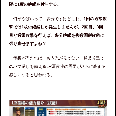
隊に1度の絶縁を付与する
。
何がやばいって、多分ですけどこれ、
1回の通常攻
撃では1枚の絶縁しか発生しませんが、2回目、3回
目と通常攻撃を行えば、多分絶縁を複数回継続的に
張り直せますよね？
予想が当たれば、もう光が見えない。通常攻撃で
のバフ消しを備えるLR夏侯惇の需要がさらに高まる
感じになると思われる。