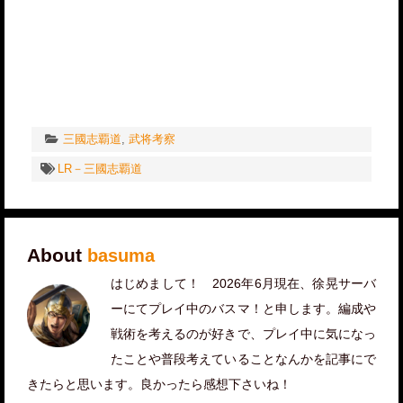
三國志覇道
,
武将考察
LR－三國志覇道
About
basuma
はじめまして！ 2026年6月現在、徐晃サーバ
ーにてプレイ中のバスマ！と申します。編成や
戦術を考えるのが好きで、プレイ中に気になっ
たことや普段考えていることなんかを記事にで
きたらと思います。良かったら感想下さいね！