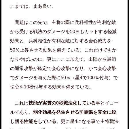
こまでは、まあ良い。
問題はこの先で、主将の際に兵科相性が有利な敵
から受ける戦法のダメージを50％もカットする軽減
効果と、兵科相性が有利な敵に対する会心威力を
50％上昇させる効果を備えている。これだけでもか
なりやばいのに、更にここに加えて、出陣から最初
の通常攻撃が確定で会心攻撃になり、かつ会心攻撃
でダメージを与えた際に50％（星4で100％付与）で
怯心を10秒付与する効果を備えている。
これは
技能が実質の0秒戦法化している
事とイコー
ルであり、
弱化効果を発生させる司馬懿を完全に殺
し切る性能をしている
。更に星4になる事で主将戦法