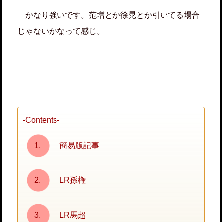
かなり強いです。范増とか徐晃とか引いてる場合
じゃないかなって感じ。
-Contents-
簡易版記事
LR孫権
LR馬超