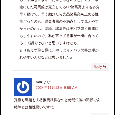
速にした司馬懿は完凸してるLR諸葛亮よりも多分
早く動けて、早く動けたら完凸諸葛亮も止める性
能だったのも、課金者層の不満点として見えやす
かったのかも。勿論、諸葛亮はデバフ弾く編成に
もしやすいので、私が言ってる事が一概に合って
るって話ではないと思いますけども。
とりあえず仰る様に、やっぱりデバフ武将は叩か
れやすいんだなとは思いましたw
Reply
min
より:
2024年11月13日 9:59 AM
孫権も馬超も主将推奨武将なのと侍従位置の関係で友
結陣とは相性悪いですね