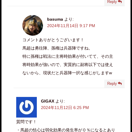
Reply
basuma
より:
2024年11月14日 9:17 PM
コメントありがとうございます！
馬超は勇往陣、孫権は兵器陣ですね。
特に孫権は戦法に主将時効果が付いてて、その主
将時効果が強いので、実質的に副将以下では使え
ないから、現状だと兵器陣一択な感じがしますw
Reply
GIGAX
より:
2024年11月12日 6:25 PM
質問です！
・馬超の怯心は弱化効果の発生率が０％になるとあり