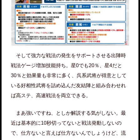
そして強力な戦法の発生をサポートさせる出陣時
戦法ゲージ増加技能持ち。星0でも20％、星4だと
30％と効果量も非常に多く、呉系武将が得意として
いる好相性武将を詰め込んだ友結陣と組み合わせれ
ば高ステ、高速戦法を両立できる。
まあ強いですね、としか解説する気がしない。最
近は基本的に10秒切ってないと戦法発動しないの
で、仕方ないと言えば仕方ないんでしょうけど、流