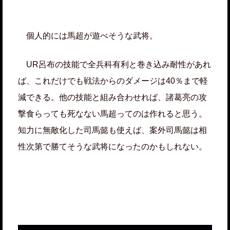
個人的には馬超が遊べそうな武将。
UR呂布の技能で全兵科有利と巻き込み耐性があれ
ば、これだけでも戦法からのダメージは40％まで軽
減できる。他の技能と組み合わせれば、諸葛亮の攻
撃食らっても死なない馬超ってのは作れると思う。
知力に無敵化した司馬懿も使えば、案外司馬懿は相
性次第で勝てそうな武将になったのかもしれない。