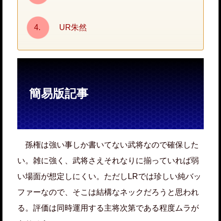
UR朱然
簡易版記事
孫権は強い事しか書いてない武将なので確保した
い。雑に強く、武将さえそれなりに揃っていれば弱
い場面が想定しにくい。ただしLRでは珍しい純バッ
ファーなので、そこは結構なネックだろうと思われ
る。評価は同時運用する主将次第である程度ムラが