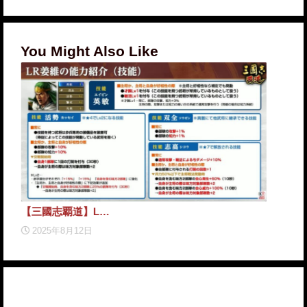
You Might Also Like
【三
【三國志覇道】L…
2
2025年8月12日