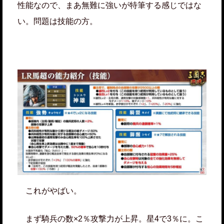
性能なので、まあ無難に強いが特筆する感じではな
い。問題は技能の方。
これがやばい。
まず騎兵の数×2％攻撃力が上昇。星4で3％に。こ