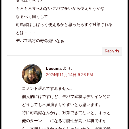
変化はくらうと
もろもろ食らわないデバフ多いから使えそうかな
なるべく固くして
司馬懿はしばらく使えるかと思ったらすぐ対策される
とは・・・
デバフ武将の寿命短いなぁ
Reply
basuma
より:
2024年11月14日 9:26 PM
コメント遅れてすみません。
個人的にはですけど、デバフ武将はデザイン的に
どうしても不満溜まりやすいとも思います。
特に司馬懿なんかは、対策できてないと、ずっと
俺のターン！ になる可能性が高い武将ですか
ら、不満も大きかったんじゃないかと。ガチで最