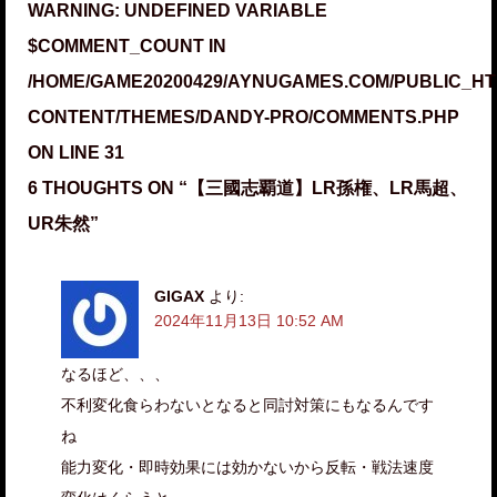
WARNING
: UNDEFINED VARIABLE
$COMMENT_COUNT IN
/HOME/GAME20200429/AYNUGAMES.COM/PUBLIC_HT
CONTENT/THEMES/DANDY-PRO/COMMENTS.PHP
ON LINE
31
6 THOUGHTS ON “
【三國志覇道】LR孫権、LR馬超、
UR朱然
”
GIGAX
より:
2024年11月13日 10:52 AM
なるほど、、、
不利変化食らわないとなると同討対策にもなるんです
ね
能力変化・即時効果には効かないから反転・戦法速度