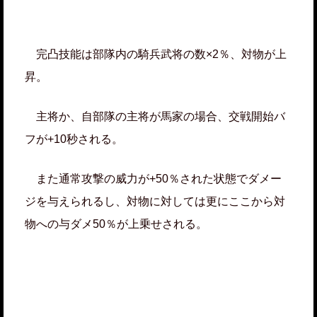
完凸技能は部隊内の騎兵武将の数×2％、対物が上
昇。
主将か、自部隊の主将が馬家の場合、交戦開始バ
フが+10秒される。
また通常攻撃の威力が+50％された状態でダメー
ジを与えられるし、対物に対しては更にここから対
物への与ダメ50％が上乗せされる。