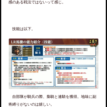
感のある戦法ではないって感じ。
技能は以下。
自部隊が騎兵の際、梟騎と連騎を獲得。地味に副
将縛りがないのは嬉しい。