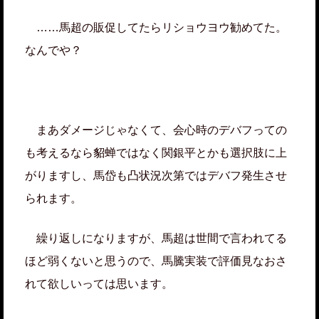
……馬超の販促してたらリショウヨウ勧めてた。
なんでや？
まあダメージじゃなくて、会心時のデバフっての
も考えるなら貂蝉ではなく関銀平とかも選択肢に上
がりますし、馬岱も凸状況次第ではデバフ発生させ
られます。
繰り返しになりますが、馬超は世間で言われてる
ほど弱くないと思うので、馬騰実装で評価見なおさ
れて欲しいっては思います。