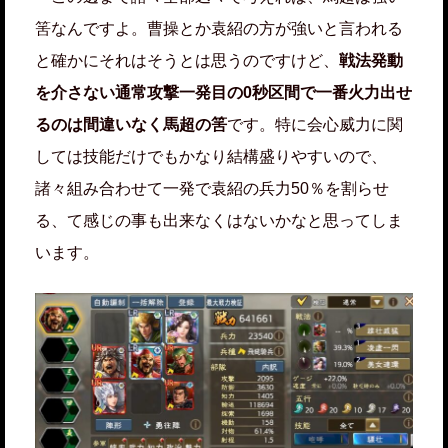
筈なんですよ。曹操とか袁紹の方が強いと言われる
と確かにそれはそうとは思うのですけど、
戦法発動
を介さない通常攻撃一発目の0秒区間で一番火力出せ
るのは間違いなく馬超の筈
です。特に会心威力に関
しては技能だけでもかなり結構盛りやすいので、
諸々組み合わせて一発で袁紹の兵力50％を割らせ
る、て感じの事も出来なくはないかなと思ってしま
います。