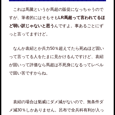
これは馬騰というか馬超の販促になっちゃうので
すが、筆者的にはそもそも
LR馬超って言われてるほ
ど弱い訳じゃないと思う
んですよ。事あるごとにず
っと言ってますけど。
なんか袁紹とか兵力50％超えてたら死ぬほど固い
って言ってる人をたまに見かけるんですけど、袁紹
が固いって評価なら馬超は不死身になるってレベル
で固い筈ですからね。
袁紹の場合は魁威にダメ減がないので、無条件ダ
メ減30％しかありません。呂布で全兵科有利が入っ