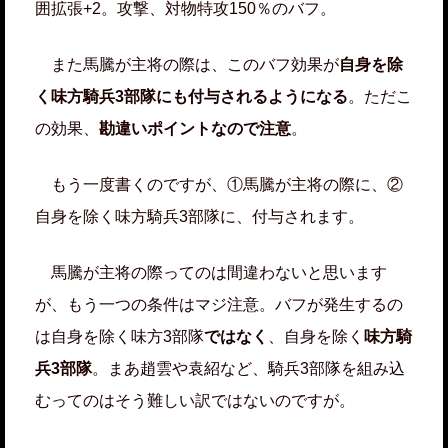
囲拡張+2。攻撃、対物特攻150％のバフ。
また馬騰が主将の際は、このバフ効果が
自身を除
く味方騎兵3部隊にも付与されるようになる
。ただこ
の効果、
勘違いポイントなので注意
。
もう一度書くのですが、①馬騰が主将の際に、②
自身を除く味方騎兵3部隊に、付与されます。
馬騰が主将の際ってのは間違わないと思います
が、もう一つの条件はマジ注意。バフが発生するの
は自身を除く味方3部隊
ではなく
、自身を除く
味方騎
兵3部隊
。まあ趙雲や袁紹など、騎兵3部隊を組み込
むってのはそう難しい訳ではないのですが。