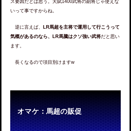
ス要因だとは思う。天賦1400武将の副将じゃ使えな
いって事ですからね。
逆に言えば、
LR馬超を主将で運用して行こうって
気概があるのなら、LR馬騰はクソ強い武将
だと思い
ます。
長くなるので項目別けますw
オマケ：馬超の販促