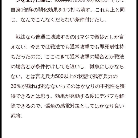
自身1部隊の弱化効果を1つ打ち消す。これも上と同
じ。なんでこんなくだらない条件付けたし。
戦法なら普通に壊滅するのはマジで微妙としか言
えない。今までは戦法でも通常攻撃でも即死耐性持
ちだったのに、ここにきて通常攻撃の場合とか戦法
の場合とか条件付けしても遅いし、雑魚にしかなら
ない。とは言え兵力500以上の状態で残存兵力の
30％が残れば死なないってのはかなりの不死性を獲
得できるとは思う。効果が発動する度にデバフを解
除できるので、張角の感電対策としてはかなり良い
武将。