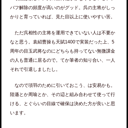
バフ解除の頻度が高いのがグッド。呉の主将がしっ
かりと育っていれば、見た目以上に使いやすい筈。
ただ呉相性の主将を運用できていない人は不要か
なと思う。袁紹曹操も天賦1400で実装だった上、5
周年の目玉武将なのにどちらも持ってない無微課金
の人も普通に居るので。てか筆者の知り合い、一人
それで引退しましたし。
なので項羽のために引いておこう、は安易かも。
陸遜とか周瑜とか、その辺と組み合わせて使って行
ける、とぐらいの目線で確保は決めた方が良いと思
います。