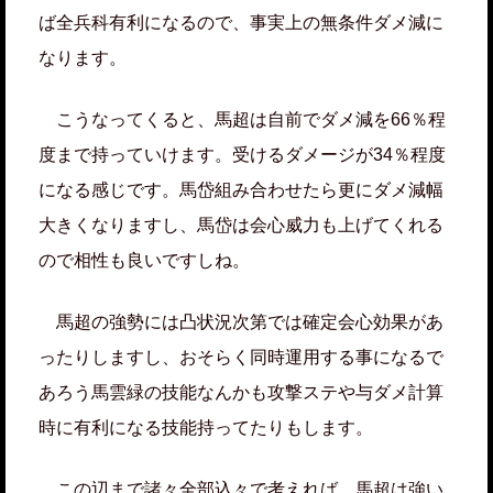
ば全兵科有利になるので、事実上の無条件ダメ減に
なります。
こうなってくると、馬超は自前でダメ減を66％程
度まで持っていけます。受けるダメージが34％程度
になる感じです。馬岱組み合わせたら更にダメ減幅
大きくなりますし、馬岱は会心威力も上げてくれる
ので相性も良いですしね。
馬超の強勢には凸状況次第では確定会心効果があ
ったりしますし、おそらく同時運用する事になるで
あろう馬雲緑の技能なんかも攻撃ステや与ダメ計算
時に有利になる技能持ってたりもします。
この辺まで諸々全部込々で考えれば、馬超は強い