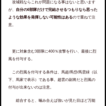
攻城戦ならこれが問題になる事はないと思います
が、
自分の6部隊だけで完結させるつもりなら思った
ような効果を発揮しない可能性はある
ので重ねて注
意。
更に対象含む3部隊に400％攻撃を行い、最後に烈
風を付与する。
この烈風を付与する条件は、馬超/馬岱/馬雲緑（以
下、馬家で表示）である事。趙雲の副将だと烈風の
付与が出来ないのは注意。
総合すると、噛み合えば強いが見た目ほど万能