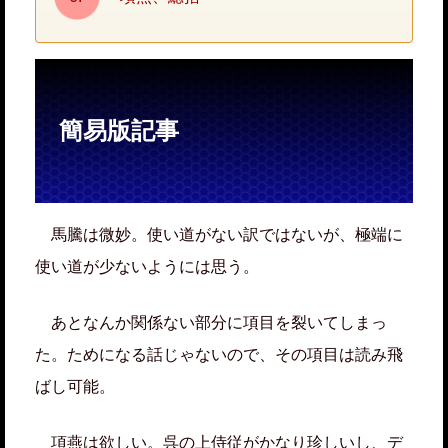
簡易版記事
馬騰は微妙。使い道がない訳ではないが、極端に
使い道が少ないようには思う。
あとなんか関係ない部分に項目を裂いてしまっ
た。ためになる話じゃないので、その項目は読み飛
ばし可能。
項燕は欲しい。呉の上侍従がかなり珍しいし、デ