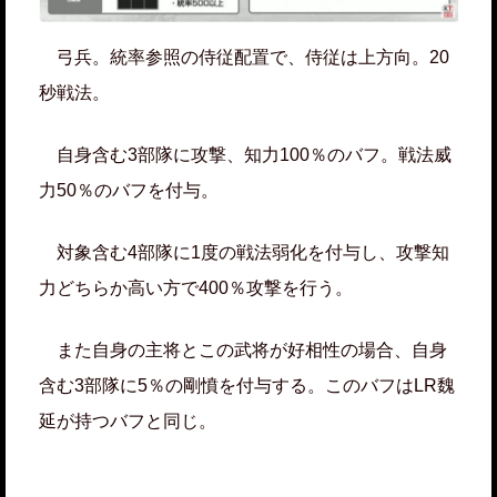
弓兵。統率参照の侍従配置で、侍従は上方向。20
秒戦法。
自身含む3部隊に攻撃、知力100％のバフ。戦法威
力50％のバフを付与。
対象含む4部隊に1度の戦法弱化を付与し、攻撃知
力どちらか高い方で400％攻撃を行う。
また自身の主将とこの武将が好相性の場合、自身
含む3部隊に5％の剛憤を付与する。このバフはLR魏
延が持つバフと同じ。