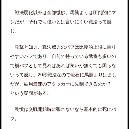
戦法弱化以外は全部微妙。馬騰よりは圧倒的にマ
シだが、それでも強いとは言いにくい戦法って感
じ。
攻撃と知力、戦法威力のバフは比較的上限に乗り
やすいバフであり、自前で持っている武将も多いの
で横バフとして見ればあれば良いが無くても困らな
いって感じ。20秒戦法なので流石に馬騰よりはまし
だが、結局最速のアタッカーに先制できるのか？
という疑問がある。
剛憤は交戦開始時に張れないなら基本的に死にバ
フ。