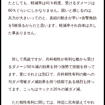
たとしても、軽減率は41％程度。受けるダメージは
60％ぐらいにしかなりません。固いと感じるのは、
兵力が大きいってのと、袁紹の動きが早い+攻撃無効
を5枚張るからだと思います。軽減率それ自体は大し
た事ありません。
対して馬超ですが、兵科相性が有利な敵から受け
るダメージ50％減の効果を持つ強勢て技能を持って
ます。更にそれとは別口で、兵科相性有利の敵への
与ダメ増被ダメ減効果を持つ技能である雄烈も持っ
てます。こっちはマックス20％の被ダメ減。
ただ相性有利に関しては、侍従に呂布据えてやれ