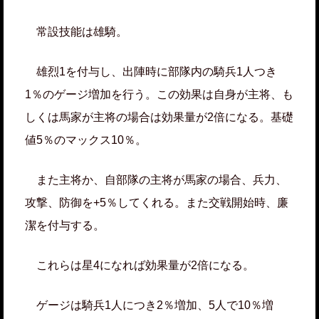
常設技能は雄騎。
雄烈1を付与し、出陣時に部隊内の騎兵1人つき
1％のゲージ増加を行う。この効果は自身が主将、も
しくは馬家が主将の場合は効果量が2倍になる。基礎
値5％のマックス10％。
また主将か、自部隊の主将が馬家の場合、兵力、
攻撃、防御を+5％してくれる。また交戦開始時、廉
潔を付与する。
これらは星4になれば効果量が2倍になる。
ゲージは騎兵1人につき2％増加、5人で10％増