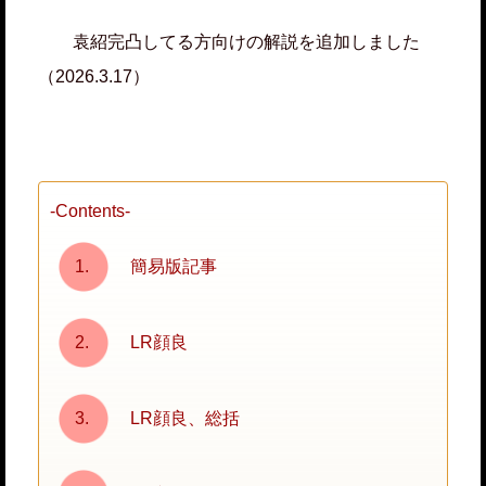
袁紹完凸してる方向けの解説を追加しました
（2026.3.17）
-Contents-
簡易版記事
LR顔良
LR顔良、総括