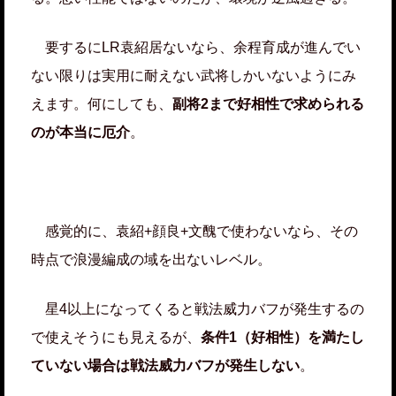
要するにLR袁紹居ないなら、余程育成が進んでい
ない限りは実用に耐えない武将しかいないようにみ
えます。何にしても、
副将2まで好相性で求められる
のが本当に厄介
。
感覚的に、袁紹+顔良+文醜で使わないなら、その
時点で浪漫編成の域を出ないレベル。
星4以上になってくると戦法威力バフが発生するの
で使えそうにも見えるが、
条件1（好相性）を満たし
ていない場合は戦法威力バフが発生しない
。