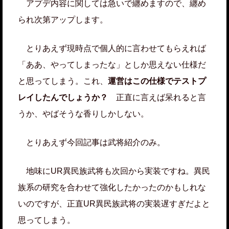
アプデ内容に関しては急いで纏めますので、纏め
られ次第アップします。
とりあえず現時点で個人的に言わせてもらえれば
「ああ、やってしまったな」としか思えない仕様だ
と思ってしまう。これ、
運営はこの仕様でテストプ
レイしたんでしょうか？
正直に言えば呆れると言
うか、やばそうな香りしかしない。
とりあえず今回記事は武将紹介のみ。
地味にUR異民族武将も次回から実装ですね。異民
族系の研究を合わせて強化したかったのかもしれな
いのですが、正直UR異民族武将の実装遅すぎだよと
思ってしまう。