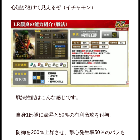
心理が透けて見えるぞ（イチャモン）
戦法性能はこんな感じです。
自身1部隊に豪昇と50％の有利激攻を付与。
防御を200％上昇させ、撃心発生率50％のバフも