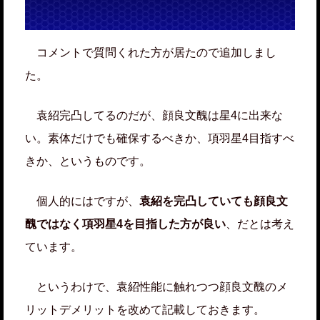
コメントで質問くれた方が居たので追加しまし
た。
袁紹完凸してるのだが、顔良文醜は星4に出来な
い。素体だけでも確保するべきか、項羽星4目指すべ
きか、というものです。
個人的にはですが、
袁紹を完凸していても顔良文
醜ではなく項羽星4を目指した方が良い
、だとは考え
ています。
というわけで、袁紹性能に触れつつ顔良文醜のメ
リットデメリットを改めて記載しておきます。