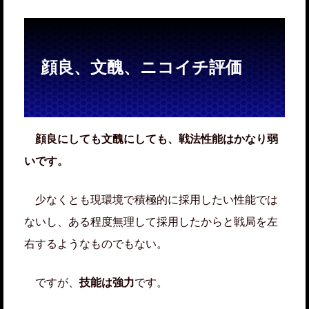
顔良、文醜、ニコイチ評価
顔良にしても文醜にしても、戦法性能はかなり弱
いです。
少なくとも現環境で積極的に採用したい性能では
ないし、ある程度無理して採用したからと戦局を左
右するようなものでもない。
ですが、
技能は強力
です。