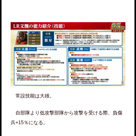
常設技能は大雄。
自部隊より低攻撃部隊から攻撃を受ける際、負傷
兵+15％になる。