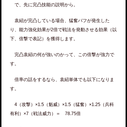
で、先に完凸技能の説明から。
袁紹が完凸している場合、猛奮バフが発生した
り、能力強化効果が2倍で戦法を発動させる効果（以
下、倍撃で表記）を獲得します。
完凸袁紹の何が強いのかって、この倍撃が強力で
す。
倍率の話をするなら、袁紹単体でも以下になりま
す。
4（攻撃）×1.5（魁威）×1.5（猛奮）×1.25（兵科
有利）×7（戦法威力）＝ 78.75倍