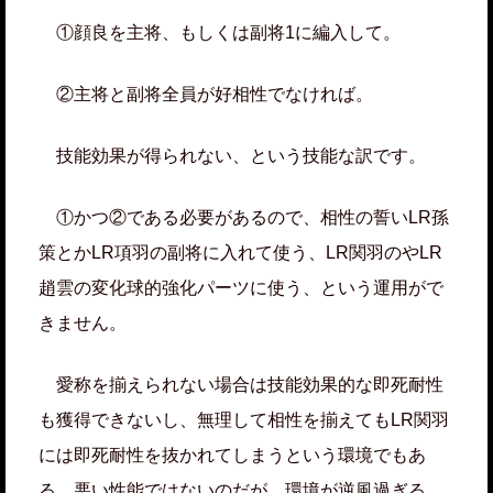
①顔良を主将、もしくは副将1に編入して。
②主将と副将全員が好相性でなければ。
技能効果が得られない、という技能な訳です。
①かつ②である必要があるので、相性の誓いLR孫
策とかLR項羽の副将に入れて使う、LR関羽のやLR
趙雲の変化球的強化パーツに使う、という運用がで
きません。
愛称を揃えられない場合は技能効果的な即死耐性
も獲得できないし、無理して相性を揃えてもLR関羽
には即死耐性を抜かれてしまうという環境でもあ
る。悪い性能ではないのだが、環境が逆風過ぎる。