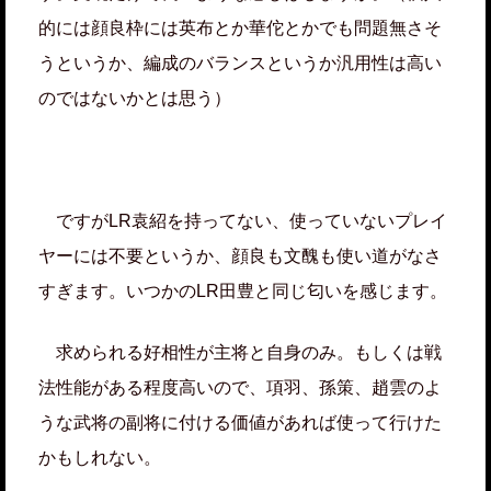
的には顔良枠には英布とか華佗とかでも問題無さそ
うというか、編成のバランスというか汎用性は高い
のではないかとは思う）
ですがLR袁紹を持ってない、使っていないプレイ
ヤーには不要というか、顔良も文醜も使い道がなさ
すぎます。いつかのLR田豊と同じ匂いを感じます。
求められる好相性が主将と自身のみ。もしくは戦
法性能がある程度高いので、項羽、孫策、趙雲のよ
うな武将の副将に付ける価値があれば使って行けた
かもしれない。