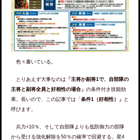
色々書いている。
とりあえず大事なのは
「主将か副将1で、自部隊の
主将と副将全員と好相性の場合」
の条件付き技能効
果。長いので、この記事では「
条件1（好相性）」
と
呼びます。
兵力+10％、そして自部隊よりも低防御力の部隊
から受ける強化解除を50％の確率で回避する。星4