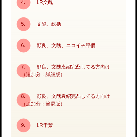
LR文醜
文醜、総括
顔良、文醜、ニコイチ評価
顔良、文醜袁紹完凸してる方向け
（追加分：詳細版）
顔良、文醜袁紹完凸してる方向け
（追加分：簡易版）
LR于禁