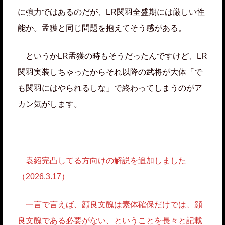
に強力ではあるのだが、LR関羽全盛期には厳しい性
能か。孟獲と同じ問題を抱えてそう感がある。
というかLR孟獲の時もそうだったんですけど、LR
関羽実装しちゃったからそれ以降の武将が大体「で
も関羽にはやられるしな」で終わってしまうのがア
カン気がします。
袁紹完凸してる方向けの解説を追加しました
（2026.3.17）
一言で言えば、顔良文醜は素体確保だけでは、顔
良文醜である必要がない、ということを長々と記載