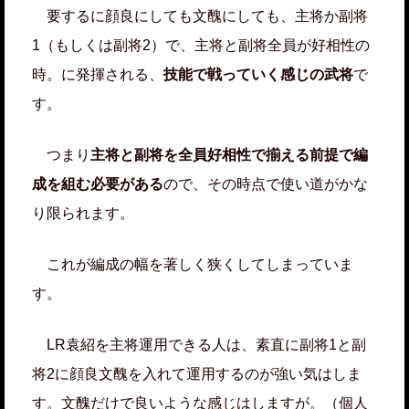
要するに顔良にしても文醜にしても、主将か副将
1（もしくは副将2）で、主将と副将全員が好相性の
時。に発揮される、
技能で戦っていく感じの武将
で
す。
つまり
主将と副将を全員好相性で揃える前提で編
成を組む必要がある
ので、その時点で使い道がかな
り限られます。
これが編成の幅を著しく狭くしてしまっていま
す。
LR袁紹を主将運用できる人は、素直に副将1と副
将2に顔良文醜を入れて運用するのが強い気はしま
す。文醜だけで良いような感じはしますが。（個人