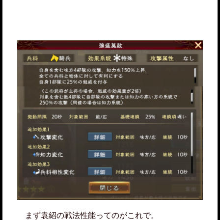
まず袁紹の戦法性能ってのがこれで。