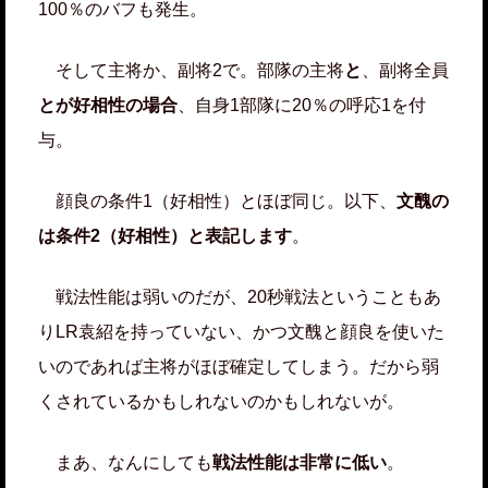
100％のバフも発生。
そして主将か、副将2で。部隊の主将
と
、副将全員
とが好相性の場合
、自身1部隊に20％の呼応1を付
与。
顔良の条件1（好相性）とほぼ同じ。以下、
文醜の
は条件2（好相性）と表記します
。
戦法性能は弱いのだが、20秒戦法ということもあ
りLR袁紹を持っていない、かつ文醜と顔良を使いた
いのであれば主将がほぼ確定してしまう。だから弱
くされているかもしれないのかもしれないが。
まあ、なんにしても
戦法性能は非常に低い
。