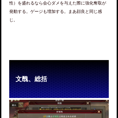
性）を盛れるなら会心ダメを与えた際に強化奪取が
発動する。ゲージも増加する。まあ顔良と同じ感
じ。
文醜、総括