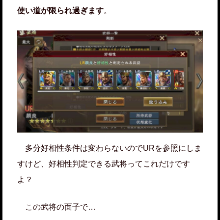
使い道が限られ過ぎます
。
多分好相性条件は変わらないのでURを参照にしま
すけど、好相性判定できる武将ってこれだけです
よ？
この武将の面子で…