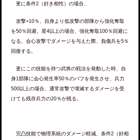
更に条件2（好き相性）の場合、
攻撃+10％、自身より低攻撃の部隊から強化奪取
を50％回避。星4以上の場合、強化奪取100％回避に
なる。会心攻撃でダメージを与えた際、負傷兵を5％
回復する。
更にこの技能を持つ武将の戦法を発動した時、自
身1部隊に会心発生率50％のバフを発生させ、兵力
500以上の場合、通常攻撃で壊滅するダメージを受
けても残存兵力の20％が残る。
完凸技能で物理系統のダメージ軽減、条件2（好相