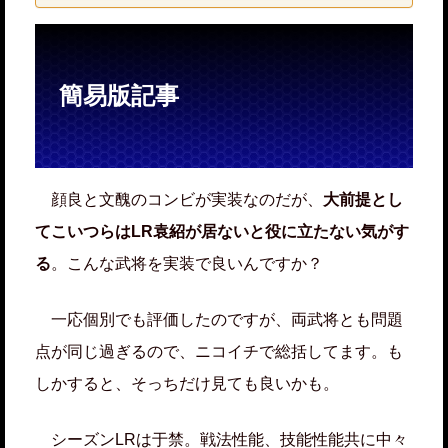
簡易版記事
顔良と文醜のコンビが実装なのだが、
大前提とし
てこいつらはLR袁紹が居ないと役に立たない気がす
る
。こんな武将を実装で良いんですか？
一応個別でも評価したのですが、両武将とも問題
点が同じ過ぎるので、ニコイチで総括してます。も
しかすると、そっちだけ見ても良いかも。
シーズンLRは于禁。戦法性能、技能性能共に中々