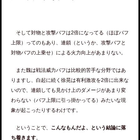
そして対物と攻撃バフは2倍になってる（ほぼバフ
上限）ってのもあり、連鎖（というか、攻撃バフと
対物バフの上乗せ）による火力向上があまりない。
また魏は戦法威力バフは比較的苦手な分野ではあ
りますし、白起に続く徐晃は有利激攻を2倍に出来な
いので、連鎖しても見かけ上のダメージがあまり変
わらない（バフ上限に引っ掛かってる）みたいな現
象が起こったりするわけです。
ということで、
こんなもんだよ、という結論に落
ち着きます
。