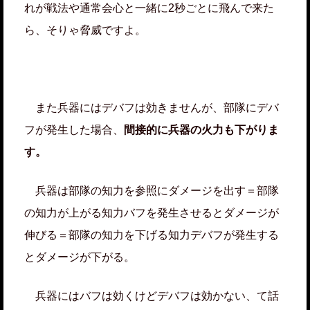
れが戦法や通常会心と一緒に2秒ごとに飛んで来た
ら、そりゃ脅威ですよ。
また兵器にはデバフは効きませんが、部隊にデバ
フが発生した場合、
間接的に兵器の火力も下がりま
す。
兵器は部隊の知力を参照にダメージを出す＝部隊
の知力が上がる知力バフを発生させるとダメージが
伸びる＝部隊の知力を下げる知力デバフが発生する
とダメージが下がる。
兵器にはバフは効くけどデバフは効かない、て話