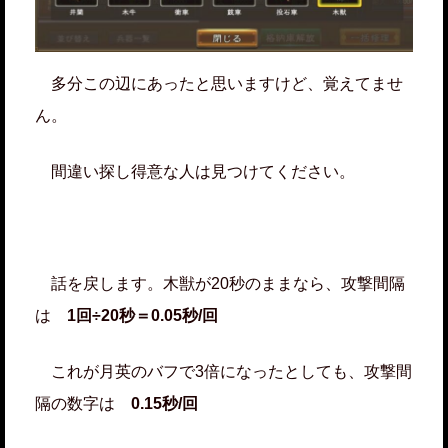
多分この辺にあったと思いますけど、覚えてませ
ん。
間違い探し得意な人は見つけてください。
話を戻します。木獣が20秒のままなら、攻撃間隔
は
1回÷20秒＝0.05秒/回
これが月英のバフで3倍になったとしても、攻撃間
隔の数字は
0.15秒/回