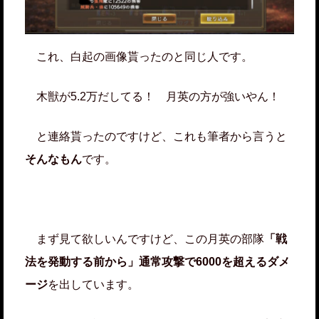
これ、白起の画像貰ったのと同じ人です。
木獣が5.2万だしてる！ 月英の方が強いやん！
と連絡貰ったのですけど、これも筆者から言うと
そんなもん
です。
まず見て欲しいんですけど、この月英の部隊
「戦
法を発動する前から」通常攻撃で6000を超えるダメ
ージ
を出しています。