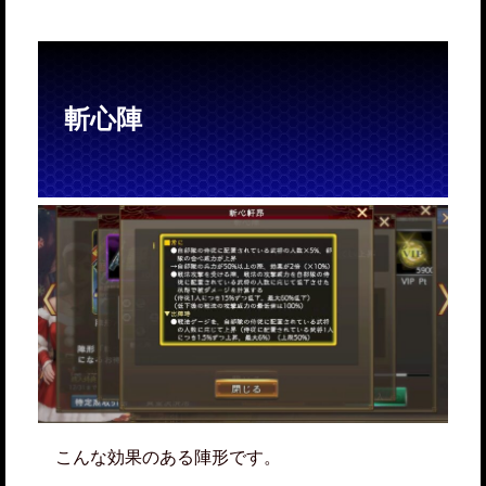
斬心陣
こんな効果のある陣形です。