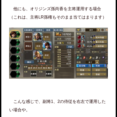
他にも、オリジンズ孫尚香を主将運用する場合
（これは、主将LR孫権もそのまま当てはまります）
こんな感じで、副将1、2の侍従を右左で運用した
い場合や。