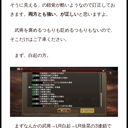
そうに見える」の錯覚が酷いようなので訂正してお
きます。
両方とも強い、が正しい
と思いますよ。
武将を褒めるつもりも貶めるつもりもないので、
そこだけはご了承ください。
まず、白起の方。
まずなんかの武将→LR白起→LR徐晃の3連鎖で