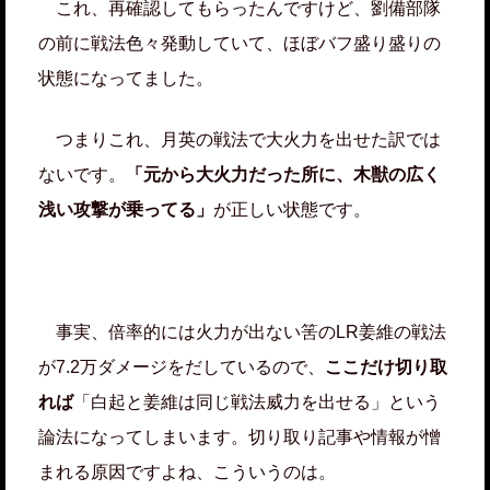
これ、再確認してもらったんですけど、劉備部隊
の前に戦法色々発動していて、ほぼバフ盛り盛りの
状態になってました。
つまりこれ、月英の戦法で大火力を出せた訳では
ないです。
「元から大火力だった所に、木獣の広く
浅い攻撃が乗ってる」
が正しい状態です。
事実、倍率的には火力が出ない筈のLR姜維の戦法
が7.2万ダメージをだしているので、
ここだけ切り取
れば
「白起と姜維は同じ戦法威力を出せる」という
論法になってしまいます。切り取り記事や情報が憎
まれる原因ですよね、こういうのは。