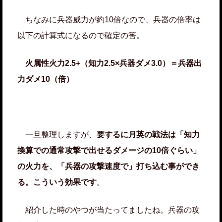
ちなみに兵器威力が約10倍なので、兵器の倍率は
以下の計算式になるので確定の筈。
火属性火力2.5+（知力2.5×兵器ダメ3.0）＝兵器出
力ダメ10（倍）
一旦整理しますが、
要するに月英の戦法は「知力
換算での通常攻撃で出せるダメージの10倍ぐらい」
の火力を、「兵器の攻撃速度で」打ち込む事ができ
る。こういう効果です
。
紹介した時のやつが当たってましたね。兵器の攻