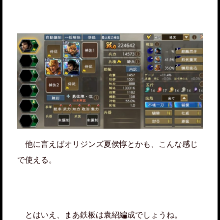
他に言えばオリジンズ夏侯惇とかも、こんな感じ
で使える。
とはいえ、まあ鉄板は袁紹編成でしょうね。