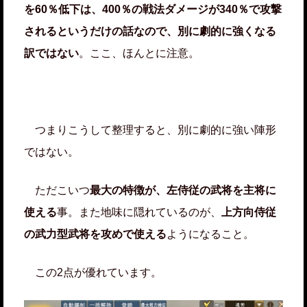
を60％低下は、400％の戦法ダメージが340％で攻撃
されるというだけの話なので、別に劇的に強くなる
訳ではない
。ここ、ほんとに注意。
つまりこうして整理すると、別に劇的に強い陣形
ではない。
ただこいつ
最大の特徴が、左侍従の武将を主将に
使える
事。また地味に隠れているのが、
上方向侍従
の武力型武将を攻めで使える
ようになること。
この2点が優れています。