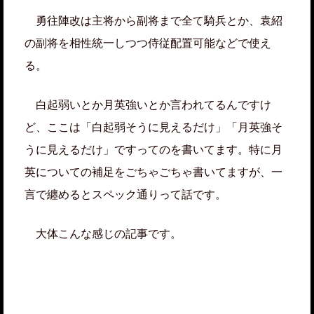
勇往陣改は主将から副将まで全て騎兵とか、袁紹
の副将を相性統一しつつ侍従配置可能などで使え
る。
白起弱いとか月英強いとか言われてるんですけ
ど、ここは「白起弱そうに見えるだけ」「月英強そ
うに見えるだけ」ですってのを書いてます。特に月
英についての補足をごちゃごちゃ書いてますが、一
言で纏めるとスペック通りって話です。
大体こんな感じの記事です。