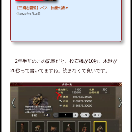
【三國志覇道】バフ、技能の諸々
2023年6月18日
2年半前のこの記事だと、投石機が10秒、木獣が
20秒って書いてますね。読まなくて良いです。