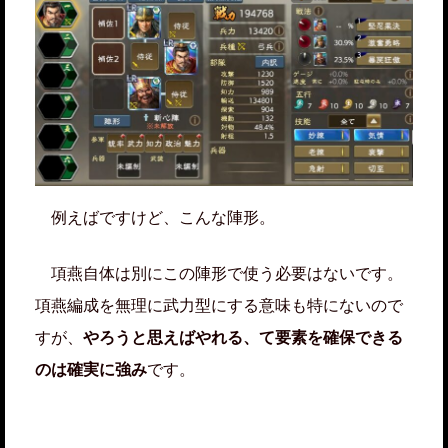
例えばですけど、こんな陣形。
項燕自体は別にこの陣形で使う必要はないです。
項燕編成を無理に武力型にする意味も特にないので
すが、
やろうと思えばやれる、て要素を確保できる
のは確実に強み
です。