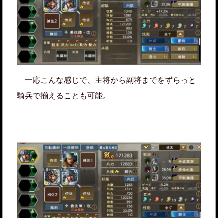
一応こんな感じで、主将から副将までをずらっと
騎兵で揃えることも可能。