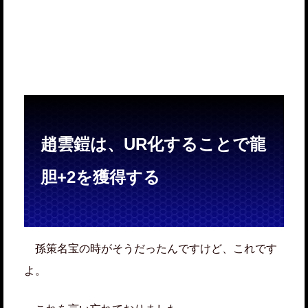
趙雲鎧は、UR化することで龍
胆+2を獲得する
孫策名宝の時がそうだったんですけど、これです
よ。