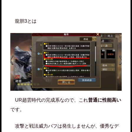
龍胆3とは
UR趙雲時代の完成系なので、これ
普通に性能高い
です。
攻撃と戦法威力バフは発生しませんが、優秀なデ