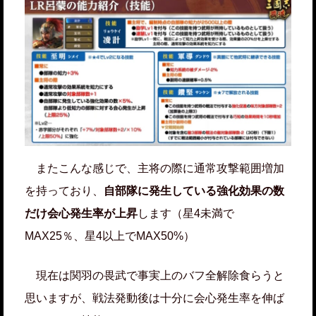
またこんな感じで、主将の際に通常攻撃範囲増加
を持っており、
自部隊に発生している強化効果の数
だけ会心発生率が上昇
します（星4未満で
MAX25％、星4以上でMAX50%）
現在は関羽の畏武で事実上のバフ全解除食らうと
思いますが、戦法発動後は十分に会心発生率を伸ば