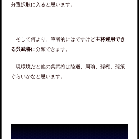
分選択肢に入ると思います。
そして何より、筆者的にはですけど
主将運用でき
る呉武将
に分類できます。
現環境だと他の呉武将は陸遜、周瑜、孫権、孫策
ぐらいかなと思います。