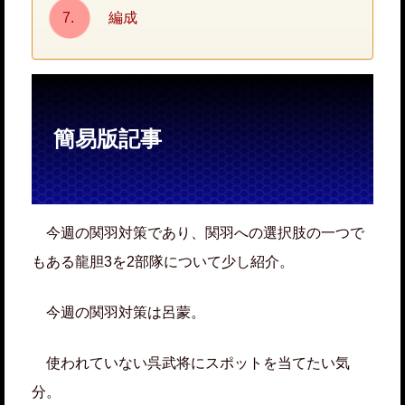
編成
簡易版記事
今週の関羽対策であり、関羽への選択肢の一つで
もある龍胆3を2部隊について少し紹介。
今週の関羽対策は呂蒙。
使われていない呉武将にスポットを当てたい気
分。