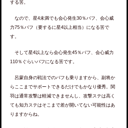
する筈。
なので、星4未満でも会心発生30％バフ、会心威
力75％バフ（要するに星4以上相当）になる筈で
す。
そして星4以上なら会心発生45％バフ、会心威力
110％ぐらいバフになる筈です。
呂蒙自身の戦法でのバフも乗りますから、副将か
らここまでサポートできるだけでもかなり優秀。関
羽は通常攻撃は軽減できませんし、攻撃ステは高く
ても知力ステはそこまで差が開いてない可能性はあ
りますからね。