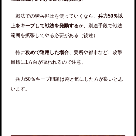
戦法での騎兵抑圧を使っていくなら、
兵力50％以
上をキープして戦法を発動する
か、別途手段で戦法
範囲を拡張してやる必要がある（後述）
特に
攻めで運用した場合
、要所や都市など、攻撃
目標に1方向が吸われるので注意。
兵力50％キープ問題は割と気にした方が良いと思
います。