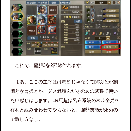
これで、龍胆3を2部隊作れます。
まあ、ここの主将はは馬超じゃなくて関羽とか劉
備とか曹操とか、ダメ減積んだその辺の武将で使い
たい感じはします。LR馬超は呂布系統の常時全兵科
有利と組み合わせてやらないと、強勢技能が死ぬの
で致し方なし。