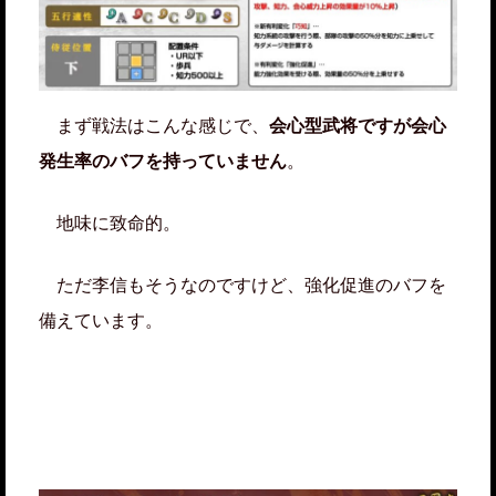
まず戦法はこんな感じで、
会心型武将ですが会心
発生率のバフを持っていません
。
地味に致命的。
ただ李信もそうなのですけど、強化促進のバフを
備えています。