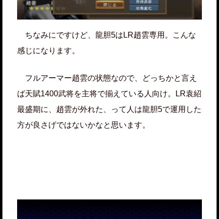
ちなみにですけど、龍胆5はLR趙雲専用。こんな
感じになります。
フルアーマー趙雲の状態なので、どっちかと言え
ば天賦1400武将を主将で揃えている人向け。LR袁紹
最盛期に、趙雲が外れた、って人は龍胆5で運用した
方が良さげではないかなと思います。