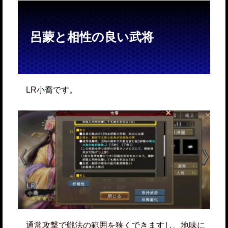
呂蒙と相性の良い武将
LR
小喬です
。
通常攻撃で戦法の範囲を狭くできますし、地味に