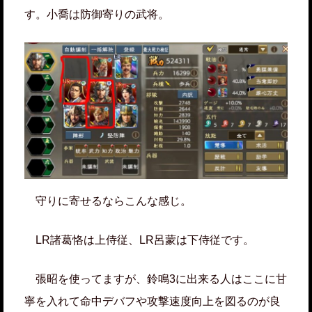
す。小喬は防御寄りの武将。
守りに寄せるならこんな感じ。
LR諸葛恪は上侍従、LR呂蒙は下侍従です。
張昭を使ってますが、鈴鳴3に出来る人はここに甘
寧を入れて命中デバフや攻撃速度向上を図るのが良