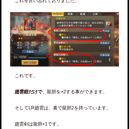
これを言い忘れておりました。
これです。
趙雲鎧だけで
、龍胆を+2する事ができます。
そしてLR趙雲は、素で龍胆2を持っています。
趙雲剣は龍胆+1です。