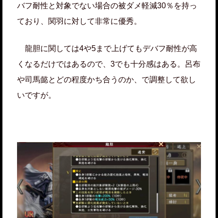
バフ耐性と対象でない場合の被ダメ軽減30％を持っ
ており、関羽に対して非常に優秀。
龍胆に関しては4や5まで上げてもデバフ耐性が高
くなるだけではあるので、3でも十分感はある。呂布
や司馬懿とどの程度かち合うのか、で調整して欲し
いですが。