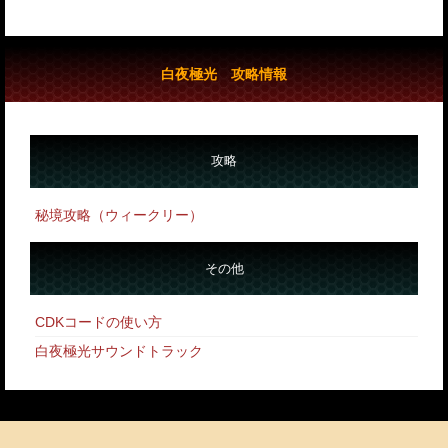
白夜極光 攻略情報
攻略
秘境攻略（ウィークリー）
その他
CDKコードの使い方
白夜極光サウンドトラック