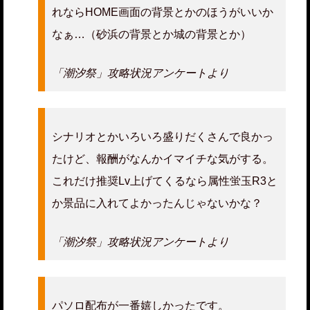
れならHOME画面の背景とかのほうがいいか
なぁ…（砂浜の背景とか城の背景とか）
「潮汐祭」攻略状況アンケートより
シナリオとかいろいろ盛りだくさんで良かっ
たけど、報酬がなんかイマイチな気がする。
これだけ推奨Lv上げてくるなら属性蛍玉R3と
か景品に入れてよかったんじゃないかな？
「潮汐祭」攻略状況アンケートより
パソロ配布が一番嬉しかったです。