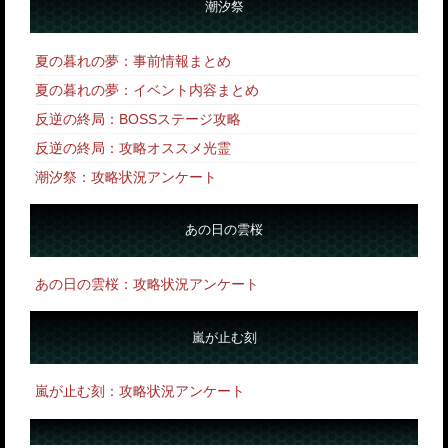
潮汐祭
夏の暮れの夢：事前情報まとめ
夏の暮れの夢：イベント内容まとめ
反逆の終局：BOSSステージ攻略
反逆の終局：攻略オススメ光霊
潮汐祭：攻略状況アンケート
あの日の雲桜
あの日の雲桜：攻略状況アンケート
嵐が止む刻
嵐が止む刻：攻略状況アンケート