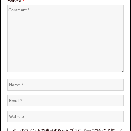
marked
*
Comment
*
Name
*
Email
*
Website
*
次回のコメントで使用するためブラウザーに自分の名前、メ