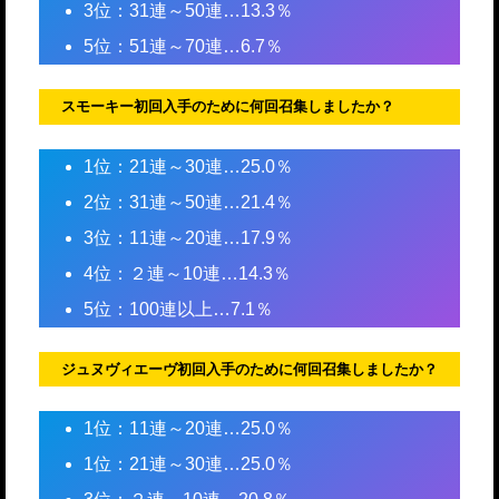
3位：31連～50連…13.3％
5位：51連～70連…6.7％
スモーキー初回入手のために何回召集しましたか？
1位：21連～30連…25.0％
2位：31連～50連…21.4％
3位：11連～20連…17.9％
4位：２連～10連…14.3％
5位：100連以上…7.1％
ジュヌヴィエーヴ初回入手のために何回召集しましたか？
1位：11連～20連…25.0％
1位：21連～30連…25.0％