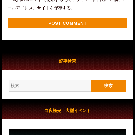
ールアドレス、サイトを保存する。
記事検索
検
索:
白夜極光 大型イベント