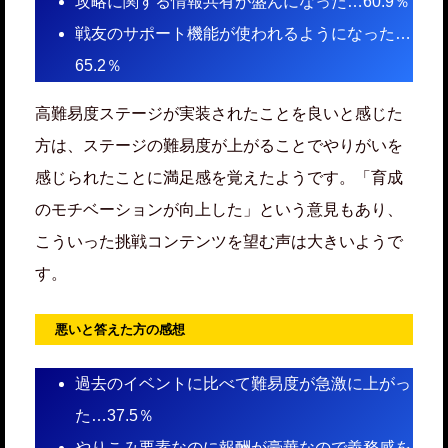
攻略に関する情報共有が盛んになった…60.9％
戦友のサポート機能が使われるようになった…
65.2％
高難易度ステージが実装されたことを良いと感じた
方は、ステージの難易度が上がることでやりがいを
感じられたことに満足感を覚えたようです。「育成
のモチベーションが向上した」という意見もあり、
こういった挑戦コンテンツを望む声は大きいようで
す。
悪いと答えた方の感想
過去のイベントに比べて難易度が急激に上がっ
た…37.5％
やりこみ要素なのに報酬が豪華なので義務感を