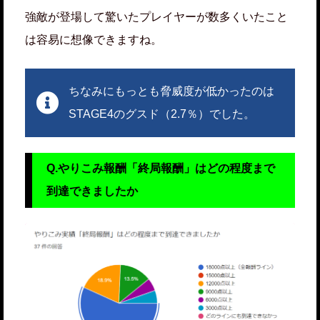
強敵が登場して驚いたプレイヤーが数多くいたこと
は容易に想像できますね。
ちなみにもっとも脅威度が低かったのは
STAGE4のグスド（2.7％）でした。
Q.やりこみ報酬「終局報酬」はどの程度まで
到達できましたか