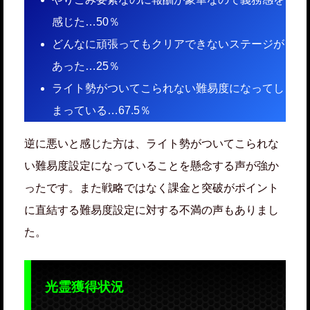
感じた…50％
どんなに頑張ってもクリアできないステージが
あった…25％
ライト勢がついてこられない難易度になってし
まっている…67.5％
逆に悪いと感じた方は、ライト勢がついてこられな
い難易度設定になっていることを懸念する声が強か
ったです。また戦略ではなく課金と突破がポイント
に直結する難易度設定に対する不満の声もありまし
た。
光霊獲得状況