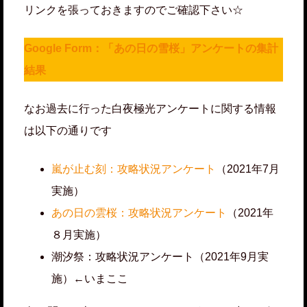
リンクを張っておきますのでご確認下さい☆
Google Form：「あの日の雪桜」アンケートの集計
結果
なお過去に行った白夜極光アンケートに関する情報
は以下の通りです
嵐が止む刻：攻略状況アンケート
（2021年7月
実施）
あの日の雲桜：攻略状況アンケート
（2021年
８月実施）
潮汐祭：攻略状況アンケート（2021年9月実
施）←いまここ