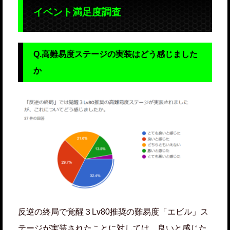
イベント満足度調査
Q.高難易度ステージの実装はどう感じました
か
反逆の終局で覚醒３Lv80推奨の難易度「エビル」ス
テージが実装されたことに対しては、良いと感じた