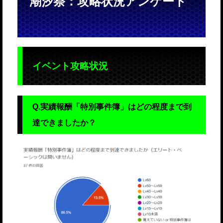
潮汐祭：攻略状況アンケート
イベント攻略状況
Q.実績報酬「特別事件簿」はどの程度まで到
達できましたか？