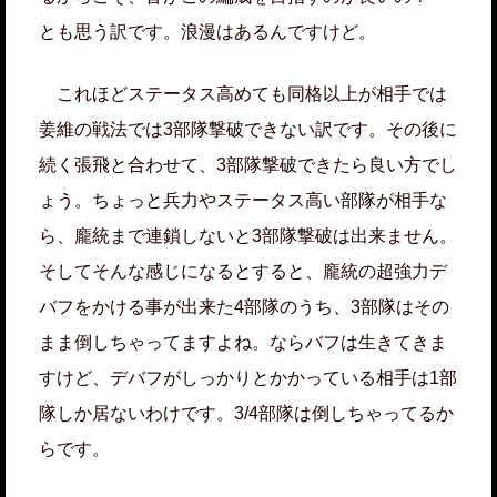
とも思う訳です。浪漫はあるんですけど。
これほどステータス高めても同格以上が相手では
姜維の戦法では3部隊撃破できない訳です。その後に
続く張飛と合わせて、3部隊撃破できたら良い方でし
ょう。ちょっと兵力やステータス高い部隊が相手な
ら、龐統まで連鎖しないと3部隊撃破は出来ません。
そしてそんな感じになるとすると、龐統の超強力デ
バフをかける事が出来た4部隊のうち、3部隊はその
まま倒しちゃってますよね。ならバフは生きてきま
すけど、デバフがしっかりとかかっている相手は1部
隊しか居ないわけです。3/4部隊は倒しちゃってるか
らです。