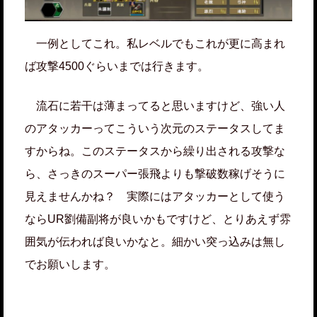
一例としてこれ。私レベルでもこれが更に高まれ
ば攻撃4500ぐらいまでは行きます。
流石に若干は薄まってると思いますけど、強い人
のアタッカーってこういう次元のステータスしてま
すからね。このステータスから繰り出される攻撃な
ら、さっきのスーパー張飛よりも撃破数稼げそうに
見えませんかね？ 実際にはアタッカーとして使う
ならUR劉備副将が良いかもですけど、とりあえず雰
囲気が伝われば良いかなと。細かい突っ込みは無し
でお願いします。