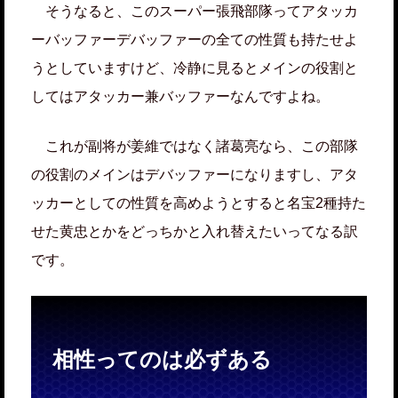
そうなると、このスーパー張飛部隊ってアタッカ
ーバッファーデバッファーの全ての性質も持たせよ
うとしていますけど、冷静に見るとメインの役割と
してはアタッカー兼バッファーなんですよね。
これが副将が姜維ではなく諸葛亮なら、この部隊
の役割のメインはデバッファーになりますし、アタ
ッカーとしての性質を高めようとすると名宝2種持た
せた黄忠とかをどっちかと入れ替えたいってなる訳
です。
相性ってのは必ずある