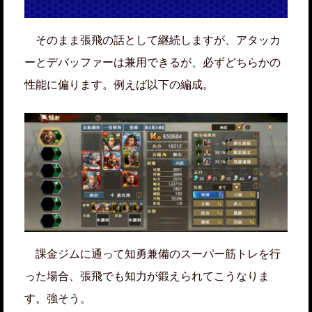
そのまま張飛の話として継続しますが、アタッカ
ーとデバッファーは兼用できるが、必ずどちらかの
性能に偏ります。例えば以下の編成。
課金ジムに通って知勇兼備のスーパー筋トレを行
った場合、張飛でも知力が鍛えられてこうなりま
す。強そう。