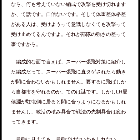
なら、何も考えていない編成で攻撃を受け切れます
か、て話です。自信ないです。そして体重差体格差
がある人は、受けようって意識しなくても攻撃って
受け止めてるんですよ。それが部隊の強さの差って
事ですから。
編成的な面で言えば、スーパー張飛対策に紹介し
た編成だって、スーパー張飛に直タゲされたら動き
が間に合わないかもしれません。要するに飛ばしか
ら自都市を守れるのか、てのは謎です。しかしLR夏
侯淵が駐屯側に居ると間に合うようになるかもしれ
ませんし、敏活の積み具合で戦法の先制具合は変わ
ってきます。
最強に見えても、最強ではないかもしれない。