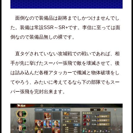
面倒なので装備品は副将までしかつけませんでし
た。装備は常設SSR～SR+です。李信に至っては面
倒なので装備品無しの裸です。
直タゲされていない攻城戦での戦いであれば、相
手が先に挙げたスーパー張飛で敵を壊滅させて、後
は詰み込んだ各種アタッカーで殲滅と物体破壊をし
てやろう、みたいに考えてるなら下の部隊でもスー
パー張飛を完封出来ます。