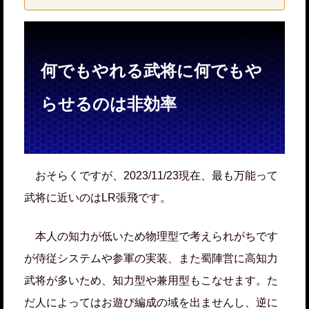
何でもやれる武将に何でもや
らせるのは非効率
おそらくですが、2023/11/23現在、最も万能って
武将に近いのはLR張飛です。
本人の知力が低いため物理型で考えられがちです
が侍従システムや参軍の実装、また蜀陣営に高知力
武将が多いため、知力型や兼用型もこなせます。た
だ人によってはお遊び編成の域を出ませんし、逆に