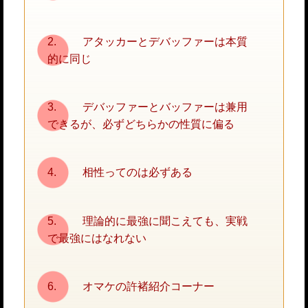
アタッカーとデバッファーは本質
的に同じ
デバッファーとバッファーは兼用
できるが、必ずどちらかの性質に偏る
相性ってのは必ずある
理論的に最強に聞こえても、実戦
で最強にはなれない
オマケの許褚紹介コーナー