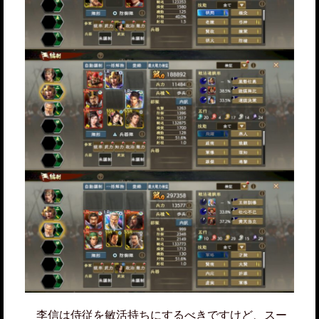
李信は侍従を敏活持ちにするべきですけど、スー