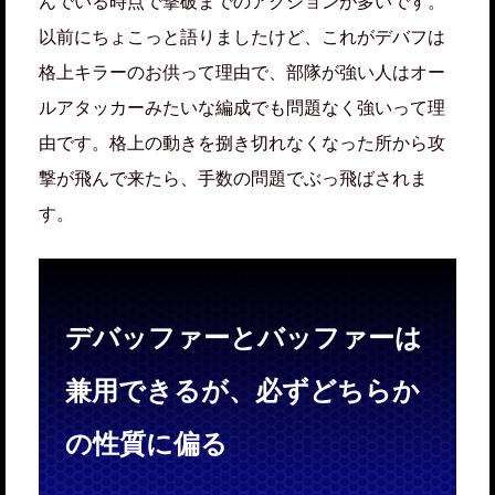
んでいる時点で撃破までのアクションが多いです。
以前にちょこっと語りましたけど、これがデバフは
格上キラーのお供って理由で、部隊が強い人はオー
ルアタッカーみたいな編成でも問題なく強いって理
由です。格上の動きを捌き切れなくなった所から攻
撃が飛んで来たら、手数の問題でぶっ飛ばされま
す。
デバッファーとバッファーは
兼用できるが、必ずどちらか
の性質に偏る