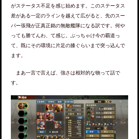
がステータス不足を感じ始めます。このステータス
差がある一定のラインを越えて広がると、先のスー
パー張飛が正真正銘の無敵艦隊になる訳です。何や
っても勝てんわ、て感じ。ぶっちゃけ今の覇道っ
て、既にその環境に片足の膝ぐらいまで突っ込んで
ます。
まあ一言で言えば、強さは相対的な物って話で
す。