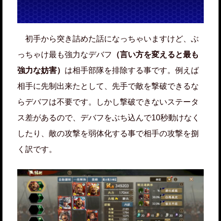
初手から突き詰めた話になっちゃいますけど、ぶ
っちゃけ最も強力なデバフ
（言い方を変えると最も
強力な妨害）
は相手部隊を排除する事です。例えば
相手に先制出来たとして、先手で敵を撃破できるな
らデバフは不要です。しかし撃破できないステータ
ス差があるので、デバフをぶち込んで10秒動けなく
したり、敵の攻撃を弱体化する事で相手の攻撃を捌
く訳です。