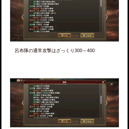
呂布隊の通常攻撃はざっくり300～400