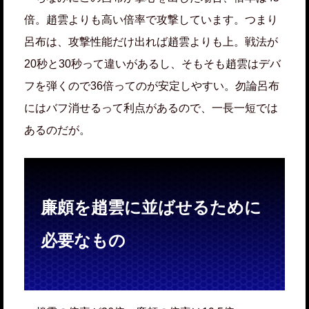
倍。趙雲よりも高い倍率で攻撃しています。つまり
呂布は、攻撃性能だけ出れば趙雲よりも上。戦法が
20秒と30秒って違いがあるし、そもそも趙雲はデバ
フを弾くので36倍ってのが安定しやすい。勿論呂布
にはバフ消せるって利点があるので、一長一短では
あるのだが。
廉頗を趙雲に並ばせるために
必要なもの