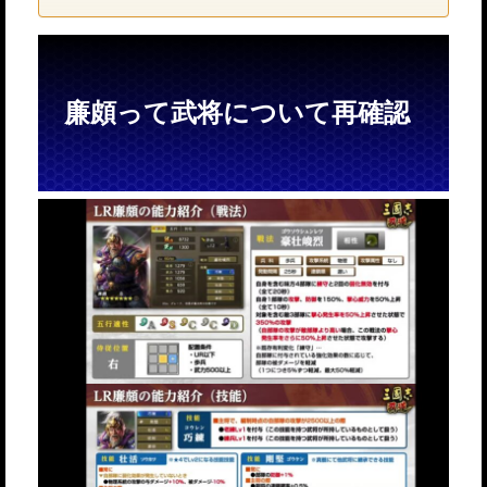
廉頗って武将について再確認