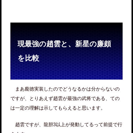
現最強の趙雲と、新星の廉頗
を比較
まあ龐徳実装したのでどうなるかは分からないの
ですが、とりあえず趙雲が最強の武将である、ての
は一定の理解は示してもらえると思います。
趙雲ですが、龍胆3以上が発動してるって前提で行