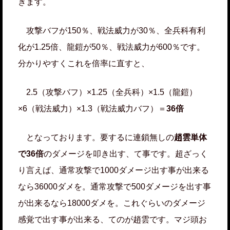
きます。
攻撃バフが150％、戦法威力が30％、全兵科有利
化が1.25倍、龍鎧が50％、戦法威力が600％です。
分かりやすくこれを倍率に直すと、
2.5（攻撃バフ）×1.25（全兵科）×1.5（龍鎧）
×6（戦法威力）×1.3（戦法威力バフ）＝
36倍
となっております。要するに連鎖無しの
趙雲単体
で36倍
のダメージを叩き出す、て事です。超ざっく
り言えば、通常攻撃で1000ダメージ出す事が出来る
なら36000ダメを。通常攻撃で500ダメージを出す事
が出来るなら18000ダメを。これぐらいのダメージ
感覚で出す事が出来る、てのが趙雲です。マジ頭お