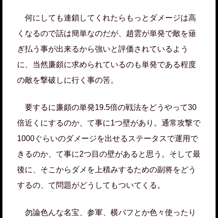
何にしても連鎖してくれたらもっとダメージは高
くなるので話は簡単なのだが、趙雲が単発で敵を薙
ぎ払う事が出来るから強いと評価されているよう
に、当然廉頗に求められているのも単発である程度
の敵を撃破しに行く事の筈。
要するに廉頗の単発19.5倍の戦法をどうやって30
倍近くにするのか、て事に1つ壁があり。通常攻撃で
1000ぐらいのダメージを出せるステータスで運用で
きるのか、て事に2つ目の壁があると思う。そして最
後に、そこからダメを上積みするための副将をどう
するの、て問題がどうしてもついてくる。
勿論色んな名宝、参軍、横バフとか色々使ったり