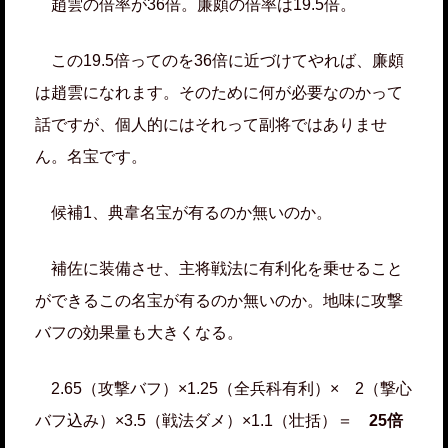
趙雲の倍率が36倍。廉頗の倍率は19.5倍。
この19.5倍ってのを36倍に近づけてやれば、廉頗
は趙雲になれます。そのために何が必要なのかって
話ですが、個人的にはそれって副将ではありませ
ん。名宝です。
候補1、典韋名宝が有るのか無いのか。
補佐に装備させ、主将戦法に有利化を乗せること
ができるこの名宝が有るのか無いのか。地味に攻撃
バフの効果量も大きくなる。
2.65（攻撃バフ）×1.25（全兵科有利）× 2（撃心
バフ込み）×3.5（戦法ダメ）×1.1（壮括）＝
25倍