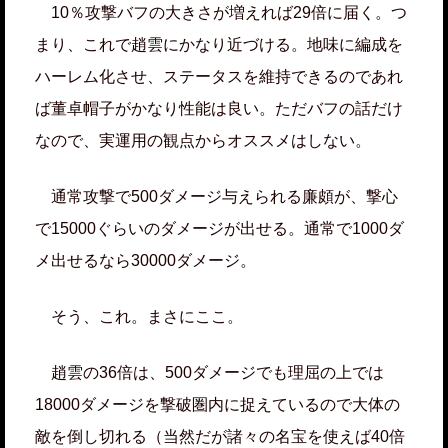
10％攻撃バフの大きさが増えれば29倍に届く。つ
まり、これで趙雲にかなり近づける。地味に編成を
ハーレム化させ、ステータスを維持できるのであれ
ば董卓帽子がかなり性能は良い。ただバフの話だけ
なので、実運用の観点からオススメはしない。
通常攻撃で500ダメージ与えられる廉頗が、撃心
で15000ぐらいのダメージが出せる。通常で1000ダ
メ出せるなら30000ダメージ。
そう、これ。まさにここ。
趙雲の36倍は、500ダメージでも理屈の上では
18000ダメージを撃破圏内に捉えているので大体の
敵を倒し切れる（当然だが諸々の名宝を使えば40倍