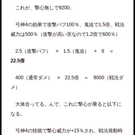
これが、撃心無しで9200。
弓神4の効果で攻撃バフ100％、鬼迫で1.5倍、戦法
威力は500％（攻撃が高い筈なので1.2倍で600％）
2.5（攻撃バフ） × 1.5（鬼迫） × 6 ＝
22.5倍
400（通常ダメ） × 22.5倍 ＝ 9000（戦法ダ
メ）
大体合ってる。んで、これに撃心が乗ると以下に
なる。
弓神4の技能で撃心威力が+15％され、戦法発動時