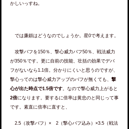
かしいっすね。
では廉頗はどうなのでしょうか。星0で考えます。
攻撃バフを150％、撃心威力バフ50％、戦法威力
が350％です。更に自前の技能、壮括の効果でデバ
フがないなら1.1倍。分かりにくいと思うのですが、
撃心ってのは撃心威力アップのバフが無くても、
撃
心が出た時点で1.5倍です
。なので撃心威力上がると
2倍
になります。要するに倍率は黄忠のと同じって事
です。素直に倍率に直すと、
2.5（攻撃バフ）× 2（撃心バフ込み）×3.5（戦法