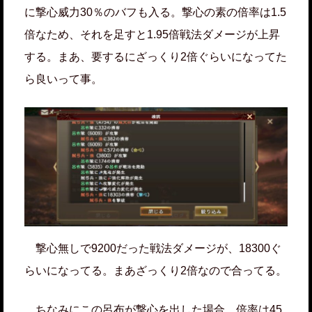
に撃心威力30％のバフも入る。撃心の素の倍率は1.5
倍なため、それを足すと1.95倍戦法ダメージが上昇
する。まあ、要するにざっくり2倍ぐらいになってた
ら良いって事。
撃心無しで9200だった戦法ダメージが、18300ぐ
らいになってる。まあざっくり2倍なので合ってる。
ちなみにこの呂布が撃心を出した場合、倍率は45