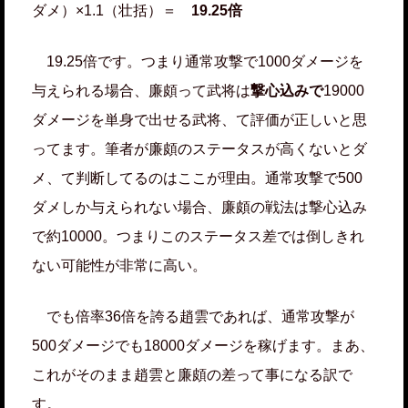
ダメ）×1.1（壮括）＝
19.25倍
19.25倍です。つまり通常攻撃で1000ダメージを
与えられる場合、廉頗って武将は
撃心込みで
19000
ダメージを単身で出せる武将、て評価が正しいと思
ってます。筆者が廉頗のステータスが高くないとダ
メ、て判断してるのはここが理由。通常攻撃で500
ダメしか与えられない場合、廉頗の戦法は撃心込み
で約10000。つまりこのステータス差では倒しきれ
ない可能性が非常に高い。
でも倍率36倍を誇る趙雲であれば、通常攻撃が
500ダメージでも18000ダメージを稼げます。まあ、
これがそのまま趙雲と廉頗の差って事になる訳で
す。